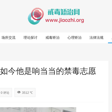
场所交流
理论探讨
戒毒矫治
心理矫治
法律法规
，如今他是响当当的禁毒志愿
0 评论
3512 ℃