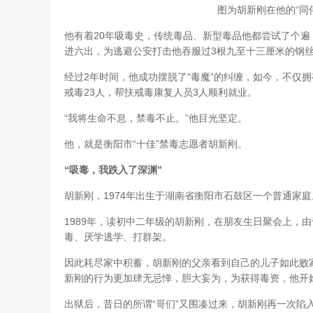
图为胡新刚在他的“同
他有着20年吸毒史，传统毒品、新型毒品他都尝试了个
进六出，为逃避公安打击他吞服过3根九至十三厘米的钢
经过2年时间，他成功摆脱了“毒魔”的纠缠，如今，不仅
戒毒23人，帮扶戒毒康复人员3人顺利就业。
“我将生命不息，禁毒不止。”他目光坚定。
他，就是衡阳市“十佳”禁毒志愿者胡新刚。
“吸毒，我跌入了深渊”
胡新刚，1974年出生于湖南省衡阳市石鼓区一个普通家庭
1989年，读初中二年级的胡新刚，在朋友生日聚会上，
毒、厌学逃学、打群架。
因此耗尽家中积蓄，胡新刚的父亲看到自己的儿子如此败家
新刚的行为更加肆无忌惮，胆大妄为，为获得毒资，他开始
出狱后，昔日的所谓“哥们”又围凑过来，胡新刚再一次陷入