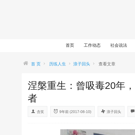
首页
工作动态
社会说法
首 页
历练人生
浪子回头
查看文章
涅槃重生：曾吸毒20年
者
含笑
9年前 (2017-08-10)
浪子回头