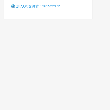
加入QQ交流群：261522972