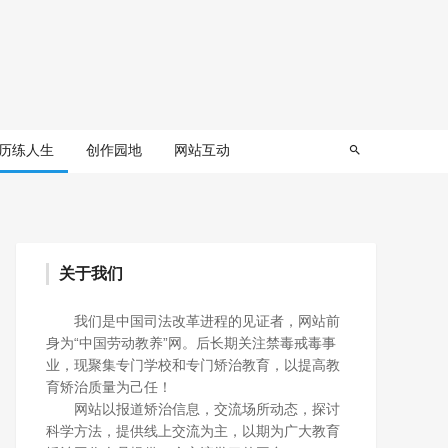
历练人生
创作园地
网站互动
关于我们
我们是中国司法改革进程的见证者，网站前
身为“中国劳动教养”网。后长期关注禁毒戒毒事
业，现聚集专门学校和专门矫治教育，以提高教
育矫治质量为己任！
网站以报道矫治信息，交流场所动态，探讨
科学方法，提供线上交流为主，以期为广大教育