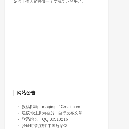
矫治工作人员提供一个交流学习的平台。
网站公告
投稿邮箱：maqingxi#Gmail.com
建议你注册为会员，自行发布文章
联系站长：QQ 30513216
验证时请注明“中国矫治网”