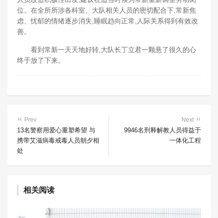
位。在全所所涉各科室、大队相关人员的密切配合下,常新焦
虑、忧郁的情绪逐步消失,睡眠趋向正常,人际关系得到有效改
善。
看到常新一天天地好转,大队长丁立君一颗悬了很久的心
终于放了下来。
Prev
Next
13名警察用爱心重塑希望 与
9946名刑释解教人员得益于
携带艾滋病毒戒毒人员朝夕相
一体化工程
处
相关阅读