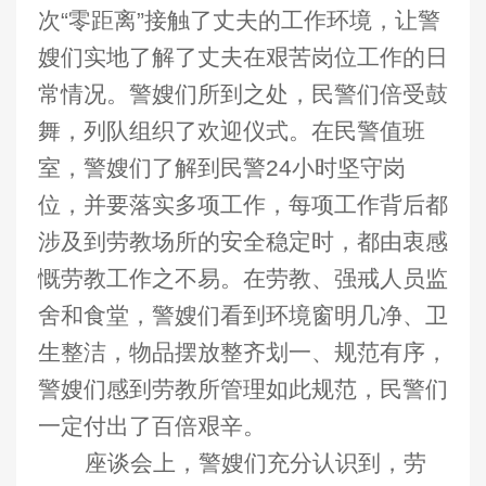
次“零距离”接触了丈夫的工作环境，让警
嫂们实地了解了丈夫在艰苦岗位工作的日
常情况。警嫂们所到之处，民警们倍受鼓
舞，列队组织了欢迎仪式。在民警值班
室，警嫂们了解到民警24小时坚守岗
位，并要落实多项工作，每项工作背后都
涉及到劳教场所的安全稳定时，都由衷感
慨劳教工作之不易。在劳教、强戒人员监
舍和食堂，警嫂们看到环境窗明几净、卫
生整洁，物品摆放整齐划一、规范有序，
警嫂们感到劳教所管理如此规范，民警们
一定付出了百倍艰辛。
座谈会上，警嫂们充分认识到，劳