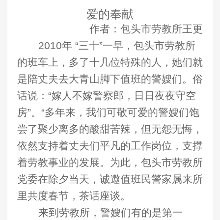
爱的奉献
作者：包头市劳教所王更
2010
年 “三十”一早，包头市劳教所
的班车上，多了十几位特殊的人，她们就
是陪丈夫去大青山脚下值班的警嫂们。俗
话说：“嫁人不嫁警察郎，日日夜夜守空
房”。“多年来，我们可敬可爱的警嫂们饱
尝了聚少离多的酸甜苦辣，但无怨无悔，
依然支持着丈夫们平凡的工作岗位，支撑
着劳教事业的发展。为此，包头市劳教所
党委在除夕当天，诚邀值班民警家属来所
里共度春节，茶话座谈。
来到劳教所，警嫂们有的是第一