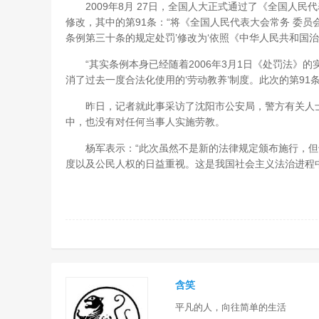
2009年8月 27日，全国人大正式通过了《全国人民
修改，其中的第91条：“将《全国人民代表大会常务 委
条例第三十条的规定处罚’修改为‘依照《中华人民共和国治安
“其实条例本身已经随着2006年3月1日《处罚法》
消了过去一度合法化使用的‘劳动教养’制度。此次的第91
昨日，记者就此事采访了沈阳市公安局，警方有关人士
中，也没有对任何当事人实施劳教。
杨军表示：“此次虽然不是新的法律规定颁布施行，但
度以及公民人权的日益重视。这是我国社会主义法治进程中
含笑
平凡的人，向往简单的生活