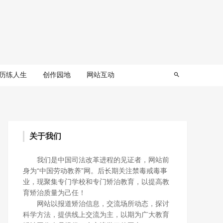
历练人生
创作园地
网站互动
关于我们
我们是中国司法改革进程的见证者，网站前
身为“中国劳动教养”网。后长期关注禁毒戒毒事
业，现聚集专门学校和专门矫治教育，以提高教
育矫治质量为己任！
网站以报道矫治信息，交流场所动态，探讨
科学方法，提供线上交流为主，以期为广大教育