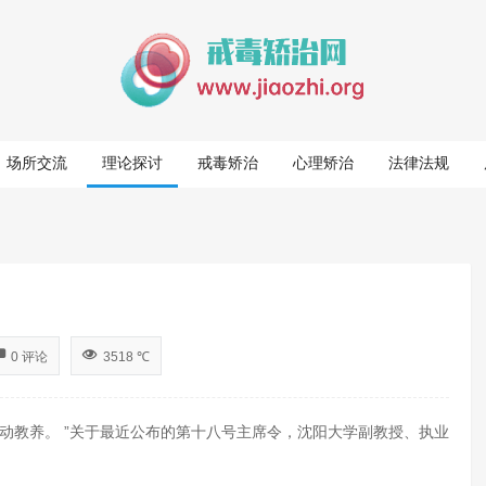
场所交流
理论探讨
戒毒矫治
心理矫治
法律法规
0 评论
3518 ℃
教养。 ”关于最近公布的第十八号主席令，沈阳大学副教授、执业