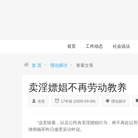
首页
工作动态
社会说法
首 页
理论探讨
查看文章
卖淫嫖娼不再劳动教养
含笑
17年前 (2009-09-06)
理论探讨
“这意味着，以后公民有卖淫嫖娼行为，将不再处以劳动
律师杨军昨日接受采访时说。