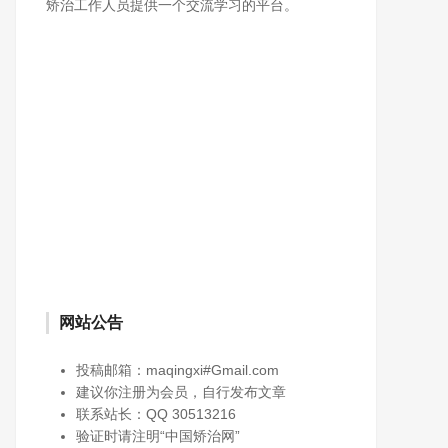
矫治工作人员提供一个交流学习的平台。
网站公告
投稿邮箱：maqingxi#Gmail.com
建议你注册为会员，自行发布文章
联系站长：QQ 30513216
验证时请注明“中国矫治网”