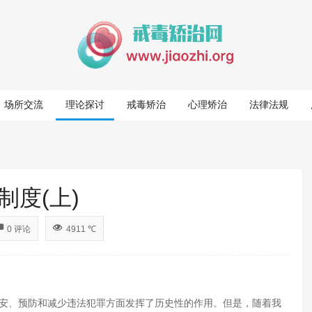
场所交流
理论探讨
戒毒矫治
心理矫治
法律法规
度(上)
0 评论
4911 ℃
治安、预防和减少违法犯罪方面发挥了历史性的作用。但是，随着我