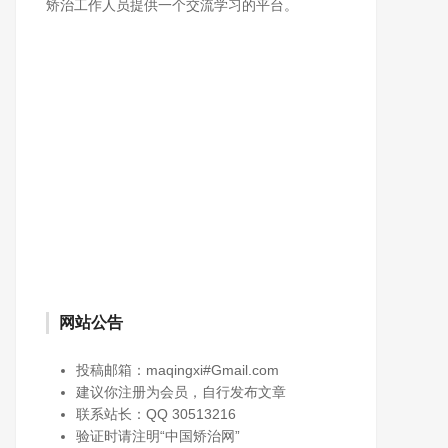
矫治工作人员提供一个交流学习的平台。
网站公告
投稿邮箱：maqingxi#Gmail.com
建议你注册为会员，自行发布文章
联系站长：QQ 30513216
验证时请注明“中国矫治网”