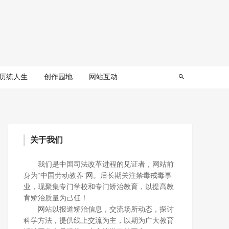
历练人生
创作园地
网站互动
关于我们
我们是中国司法改革进程的见证者，网站前
身为“中国劳动教养”网。后长期关注禁毒戒毒事
业，现聚集专门学校和专门矫治教育，以提高教
育矫治质量为己任！
网站以报道矫治信息，交流场所动态，探讨
科学方法，提供线上交流为主，以期为广大教育