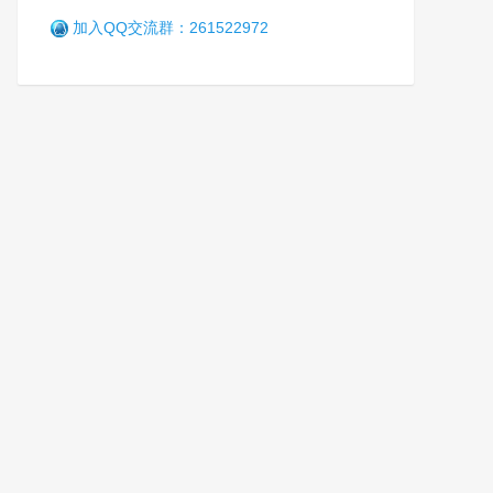
加入QQ交流群：261522972