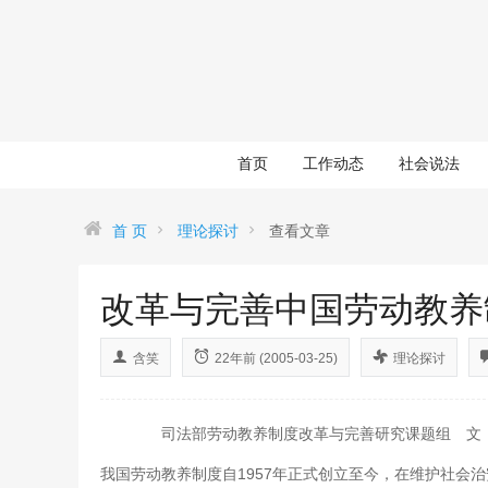
首页
工作动态
社会说法
首 页
理论探讨
查看文章
改革与完善中国劳动教养制
含笑
22年前 (2005-03-25)
理论探讨
司法部劳动教养制度改革与完善研究课题组 文
我国劳动教养制度自1957年正式创立至今，在维护社会