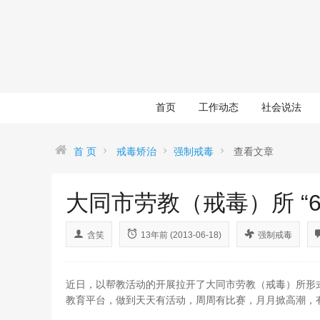
首页
工作动态
社会说法
首 页
戒毒矫治
强制戒毒
查看文章
大同市劳教（戒毒）所 “6
含笑
13年前 (2013-06-18)
强制戒毒
近日，以帮教活动的开展拉开了大同市劳教（戒毒）所形式多
教育平台，做到天天有活动，周周有比赛，月月掀高潮，有