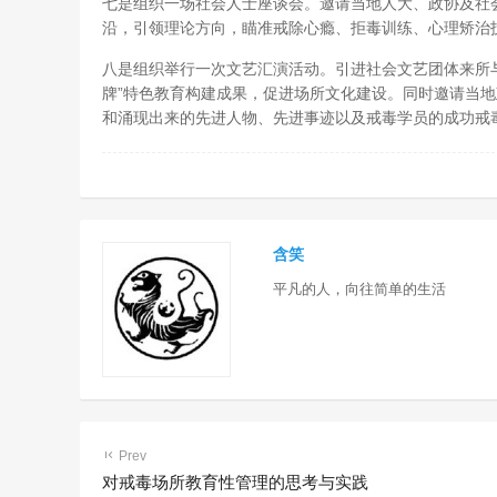
七是组织一场社会人士座谈会。邀请当地人大、政协及社
沿，引领理论方向，瞄准戒除心瘾、拒毒训练、心理矫治
八是组织举行一次文艺汇演活动。引进社会文艺团体来所
牌”特色教育构建成果，促进场所文化建设。同时邀请当
和涌现出来的先进人物、先进事迹以及戒毒学员的成功戒
含笑
平凡的人，向往简单的生活
Prev
对戒毒场所教育性管理的思考与实践