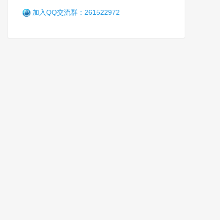
加入QQ交流群：261522972