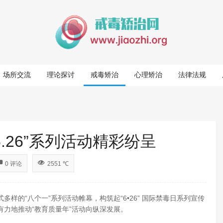
场所交流
理论探讨
戒毒矫治
心理矫治
法律法规
.26”系列活动精彩纷呈
0 评论
2551 ℃
样的“八个一”系列活动帷幕，构筑起“6•26” 国际禁毒日系列宣传
力地推动“教育质量年”活动向纵深发展。