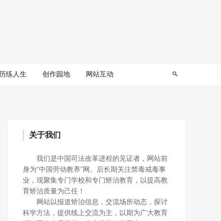
历练人生
创作园地
网站互动
关于我们
我们是中国司法改革进程的见证者，网站前
身为“中国劳动教养”网。后长期关注禁毒戒毒事
业，现聚集专门学校和专门矫治教育，以提高教
育矫治质量为己任！
网站以报道矫治信息，交流场所动态，探讨
科学方法，提供线上交流为主，以期为广大教育