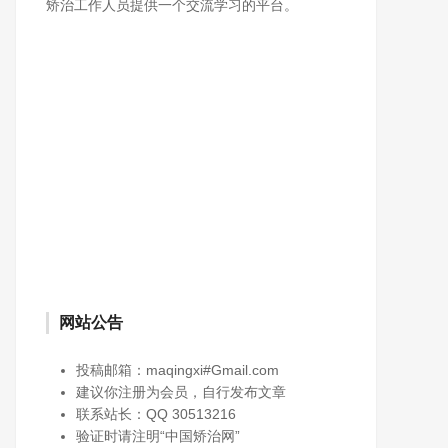
矫治工作人员提供一个交流学习的平台。
网站公告
投稿邮箱：maqingxi#Gmail.com
建议你注册为会员，自行发布文章
联系站长：QQ 30513216
验证时请注明“中国矫治网”