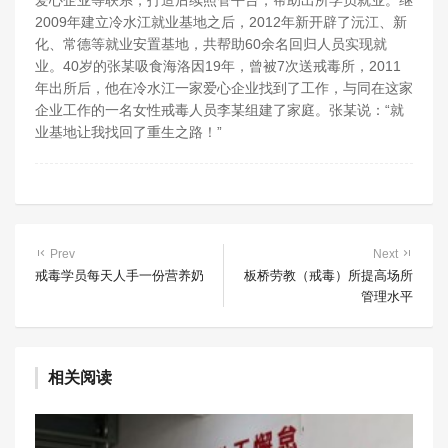
爱心企业等联系，打造后续照管平台，帮助出所学员就业。继
2009年建立冷水江就业基地之后，2012年新开辟了沅江、新
化、常德等就业安置基地，共帮助60余名回归人员实现就
业。40岁的张某吸食海洛因19年，曾被7次送戒毒所，2011
年出所后，他在冷水江一家爱心企业找到了工作，与同在这家
企业工作的一名女性戒毒人员李某组建了家庭。张某说：“就
业基地让我找回了重生之路！”
Prev
Next
戒毒学员每天人手一份营养奶
板桥劳教（戒毒）所提高场所
管理水平
相关阅读