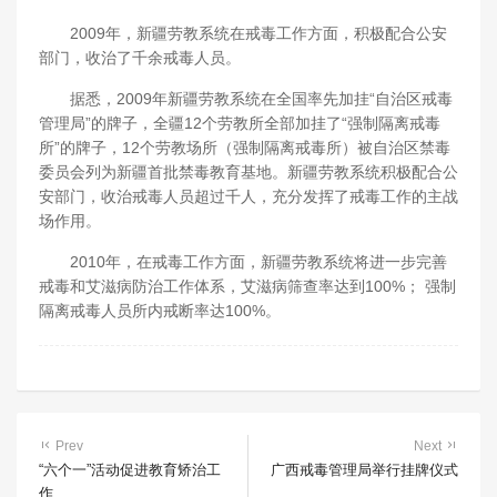
2009年，新疆劳教系统在戒毒工作方面，积极配合公安
部门，收治了千余戒毒人员。
据悉，2009年新疆劳教系统在全国率先加挂“自治区戒毒
管理局”的牌子，全疆12个劳教所全部加挂了“强制隔离戒毒
所”的牌子，12个劳教场所（强制隔离戒毒所）被自治区禁毒
委员会列为新疆首批禁毒教育基地。新疆劳教系统积极配合公
安部门，收治戒毒人员超过千人，充分发挥了戒毒工作的主战
场作用。
2010年，在戒毒工作方面，新疆劳教系统将进一步完善
戒毒和艾滋病防治工作体系，艾滋病筛查率达到100%； 强制
隔离戒毒人员所内戒断率达100%。
Prev
Next
“六个一”活动促进教育矫治工
广西戒毒管理局举行挂牌仪式
作