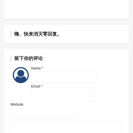
嗨、快来消灭零回复。
留下你的评论
Name *
Email *
Website