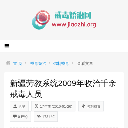
首 页
戒毒矫治
强制戒毒
查看文章
新疆劳教系统2009年收治千余
戒毒人员
含笑
17年前 (2010-01-26)
强制戒毒
0 评论
1731 ℃