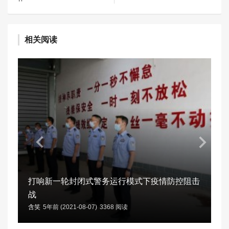
相关阅读
打响新一轮封闭式警务运行模式下疫情防控阻击
战
含笑
5年前 (2021-08-07)
3368 阅读