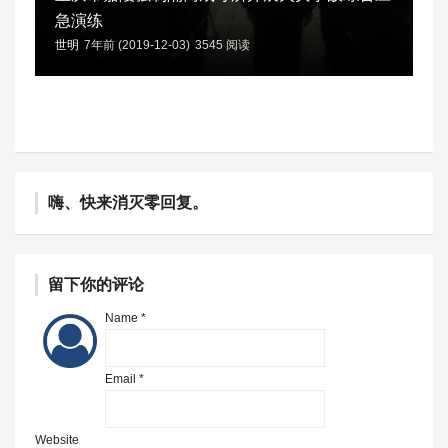
急演练
世明
7年前 (2019-12-03)
3545 阅读
嗨、快来消灭零回复。
留下你的评论
Name *
Email *
Website