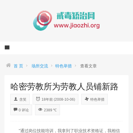
首 页
场所交流
特色举措
查看文章
哈密劳教所为劳教人员铺新路
含笑
18年前 (2008-10-06)
特色举措
0 评论
2389 ℃
"通过岗位技能培训，我拿到了职业技术资格证，我相信