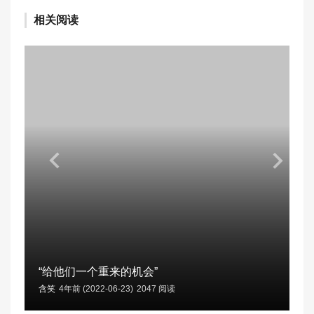
相关阅读
“给他们一个重来的机会”
含笑
4年前 (2022-06-23)
2047 阅读