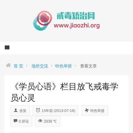
首 页
场所交流
特色举措
查看文章
《学员心语》栏目放飞戒毒学
员心灵
含笑
13年前 (2013-07-18)
特色举措
0 评论
2636 ℃