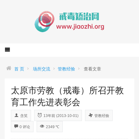
首 页
场所交流
管教经验
查看文章
太原市劳教（戒毒）所召开教
育工作先进表彰会
含笑
13年前 (2013-10-01)
管教经验
0 评论
2349 ℃