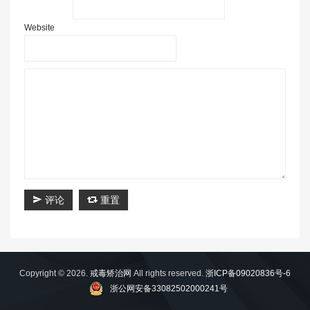
Website
评论
重置
Copyright © 2026.
戒毒矫治网
All rights reserved.
浙ICP备09020836号-6
浙公网安备33082502000241号