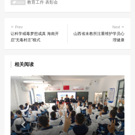
教育工作
表彰会
TAGS
Prev
Next
让科学戒毒梦想成真 海南开
山西省未教所注重维护学员心
启“无毒村庄”模式
理健康
相关阅读