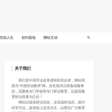
历练人生
创作园地
网站互动
关于我们
我们是中国司法改革进程的见证者，网站前
身为“中国劳动教养”网。后长期关注禁毒戒毒事
业，现聚集专门学校和专门矫治教育，以提高教
育矫治质量为己任！
网站以报道矫治信息，交流场所动态，探讨
科学方法，提供线上交流为主，以期为广大教育