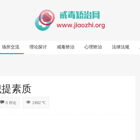
场所交流
理论探讨
戒毒矫治
心理矫治
法律法规
识提素质
0 评论
1992 ℃