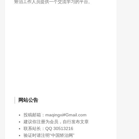
矫治工作人员提供一个交流学习的平台。
网站公告
投稿邮箱：maqingxi#Gmail.com
建议你注册为会员，自行发布文章
联系站长：QQ 30513216
验证时请注明“中国矫治网”