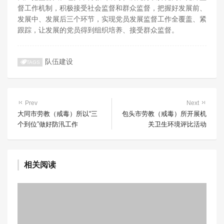
督工作机制，积极接受社会监督和群众监督，把握好发展前、
发展中、发展后三个环节，实现党员发展监督工作全覆盖、紧
跟踪，让发展的党员得到组织培养、接受群众监督。
队伍建设
TAGS
Prev
Next
大同市劳教（戒毒）所以“三
包头市劳教（戒毒）所开展机
个到位”做好防汛工作
关卫生环境评比活动
相关阅读