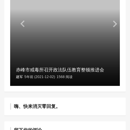
赤峰市戒毒所召开政法队伍教育整顿推进会
建军
5年前 (2021-12-02)
1568 阅读
嗨、快来消灭零回复。