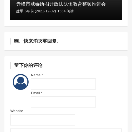
赤峰市戒毒所召开政法队伍教育整顿推进会
建军
5年前 (2021-12-02)
1564 阅读
嗨、快来消灭零回复。
留下你的评论
Name *
Email *
Website