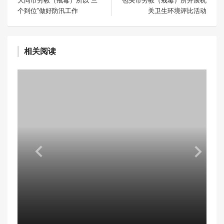
大同市劳教（戒毒）所以“三
包头市劳教（戒毒）所开展机
个到位”做好防汛工作
关卫生环境评比活动
相关阅读