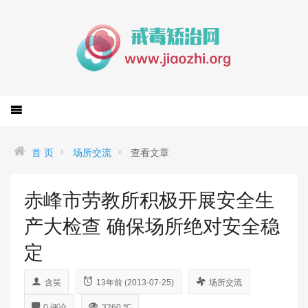
首 页
场所交流
查看文章
赤峰市劳教所积极开展安全生
产大检查 确保场所绝对安全稳
定
含笑
13年前 (2013-07-25)
场所交流
0 评论
3260 ℃