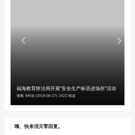
福海教育矫治局开展“安全生产标语进场所”活动
张凯
8年前 (2018-06-17)
2422 阅读
嗨、快来消灭零回复。