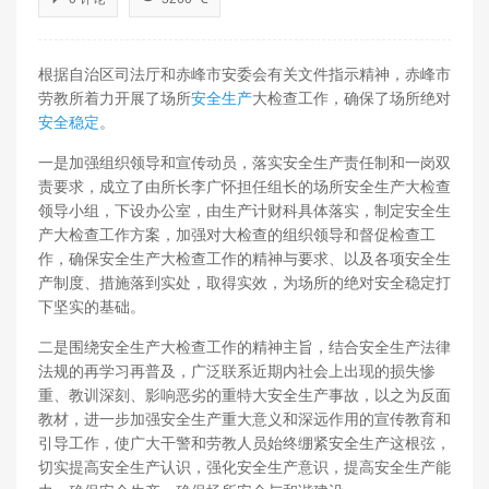
根据自治区司法厅和赤峰市安委会有关文件指示精神，赤峰市
劳教所着力开展了场所
安全生产
大检查工作，确保了场所绝对
安全稳定
。
一是加强组织领导和宣传动员，落实安全生产责任制和一岗双
责要求，成立了由所长李广怀担任组长的场所安全生产大检查
领导小组，下设办公室，由生产计财科具体落实，制定安全生
产大检查工作方案，加强对大检查的组织领导和督促检查工
作，确保安全生产大检查工作的精神与要求、以及各项安全生
产制度、措施落到实处，取得实效，为场所的绝对安全稳定打
下坚实的基础。
二是围绕安全生产大检查工作的精神主旨，结合安全生产法律
法规的再学习再普及，广泛联系近期内社会上出现的损失惨
重、教训深刻、影响恶劣的重特大安全生产事故，以之为反面
教材，进一步加强安全生产重大意义和深远作用的宣传教育和
引导工作，使广大干警和劳教人员始终绷紧安全生产这根弦，
切实提高安全生产认识，强化安全生产意识，提高安全生产能