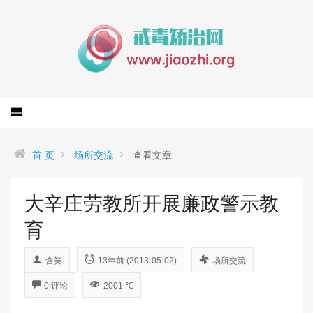
首 页
场所交流
查看文章
大辛庄劳教所开展廉政警示教
育
含笑
13年前 (2013-05-02)
场所交流
0 评论
2001 ℃