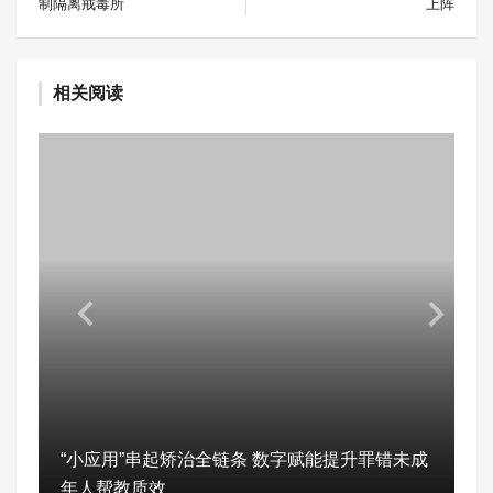
制隔离戒毒所
上阵
相关阅读
“小应用”串起矫治全链条 数字赋能提升罪错未成
年人帮教质效