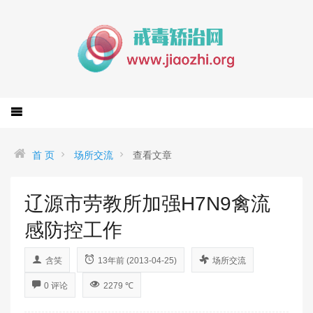
首 页
场所交流
查看文章
辽源市劳教所加强H7N9禽流
感防控工作
含笑
13年前 (2013-04-25)
场所交流
0 评论
2279 ℃