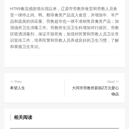
H7N9禽流感疫情出现以来，辽源市劳教所食堂和劳教人员食
堂一律停止鸡、鸭、鹅等禽类产品流入食堂，并增加牛、羊产
品和蔬菜的供应量。劳教超市也一律不准销售异禽类产品；加
强场所卫生消毒工作。劳教所生活卫生科增加对行政区、劳教
区喷洒消毒剂，保证不留死角；加强对民警和劳教人员卫生常
识宣传工作，培养民警和劳教人员养成良好的卫生习惯，了解
和掌握卫生常识。
Prev
Next
希望人生
大同市劳教所获捐2万元爱心
物品
相关阅读