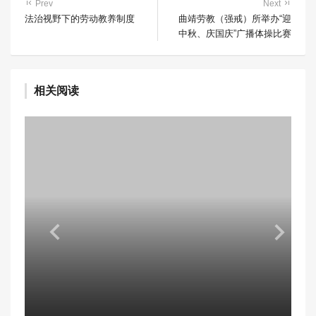
Prev
Next
法治视野下的劳动教养制度
曲靖劳教（强戒）所举办“迎
中秋、庆国庆”广播体操比赛
相关阅读