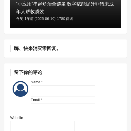
“小应用”串起矫治全链条 数字赋能提升罪错未成
年人帮教质效
含笑
1年前 (2025-06-10)
1780 阅读
嗨、快来消灭零回复。
留下你的评论
Name *
Email *
Website