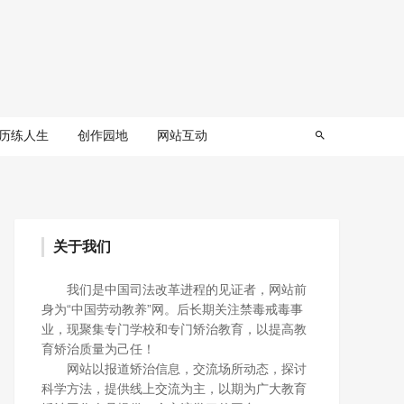
历练人生
创作园地
网站互动
关于我们
我们是中国司法改革进程的见证者，网站前
身为“中国劳动教养”网。后长期关注禁毒戒毒事
业，现聚集专门学校和专门矫治教育，以提高教
育矫治质量为己任！
网站以报道矫治信息，交流场所动态，探讨
科学方法，提供线上交流为主，以期为广大教育