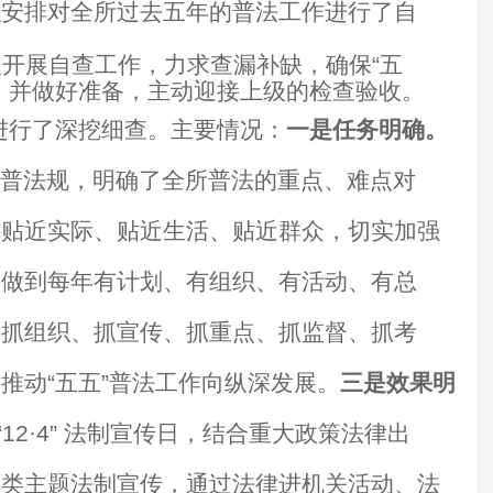
织安排对全所过去五年的普法工作进行了自
开展自查工作，力求查漏补缺，确保“五
，并做好准备，主动迎接上级的检查验收。
作进行了深挖细查。主要情况：
一是任务明确。
”普法规，明确了全所普法的重点、难点对
持贴近实际、贴近生活、贴近群众，切实加强
并做到每年有计划、有组织、有活动、有总
持抓组织、抓宣传、抓重点、抓监督、抓考
推动“五五”普法工作向纵深发展。
三是效果明
“12·4” 法制宣传日，结合重大政策法律出
各类主题法制宣传，通过法律进机关活动、法