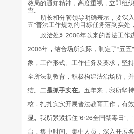
教局的通知精神，高度重视，立即组
查。
所长和分管领导明确表示，要深入
五”普法工作规划的目标任务落到实处
政治处对2006年以来的普法工
2006年
，
结合场所实际，制定了“五五
象，工作形式、工作任务及要求，坚
全所法制教育，积极构建法治场所，
结。
二是抓手实在。
五年来，我所坚
核，扎扎实实开展普法教育工作，有效
显。
我所紧紧抓住“6·26全国禁毒日”、
台，集中时间、集中人员，深入开展