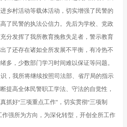
律进乡村活动等载体活动，切实增强了民警的
提高了民警的执法公信力。先后为学校、党政
，充分发挥了我所教育挽救失足者，警示教育
找出了还存在诸如全所发展不平衡，有冷热不
头绪多，少数部门学习时间难以保证等问题。
认识，我所将继续按照司法部、省厅局的指示
不断提高全体民警职工学法、守法的自觉性，
真抓好“三项重点工作”，切实贯彻“三项制
工作强所为方向，为深化转型，开创全所工作