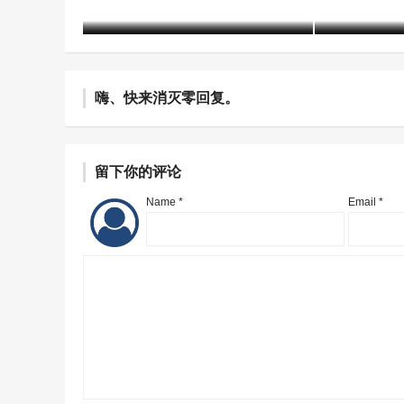
含笑
1年前 (2025-06-10)
1770 阅读
含笑
1年前 (20
嗨、快来消灭零回复。
留下你的评论
Name *
Email *