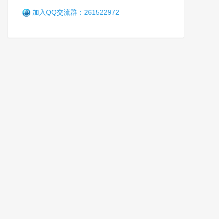
加入QQ交流群：261522972