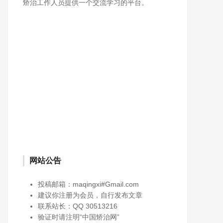
矫治工作人员提供一个交流学习的平台。
网站公告
投稿邮箱：maqingxi#Gmail.com
建议你注册为会员，自行发布文章
联系站长：QQ 30513216
验证时请注明“中国矫治网”