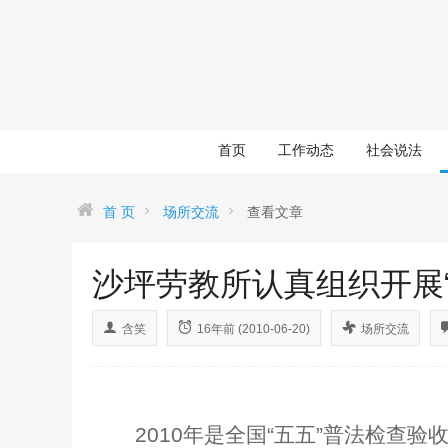
首页
工作动态
社会说法
首 页
场所交流
查看文章
沙坪劳教所认真组织开展
含笑
16年前 (2010-06-20)
场所交流
2010
年是全国“五五”普法检查验