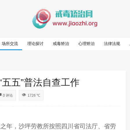
场所交流
理论探讨
戒毒矫治
心理矫治
法律法规
“五五”普法自查工作
0 评论
1726 ℃
收之年，沙坪劳教所按照四川省司法厅、省劳