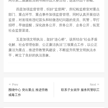
同市第二届廉政法制书画作品大赛活动，选送作品十余幅。
四是加强监督管理，织好“监督网”。所纪检监察室对重点
部门、重点环节、重点事件加强监督管理。同时认真开展信访
监督，对发现有违纪苗头和轻微违纪问题的党员、民警，早打
招呼，早做提醒，深化政务公开、所务公开、企务公开，拓宽
社会监督渠道。
五是加强文明执法，架好“连心桥”。该所结合“社会矛盾
化解、社会管理创新、公正廉洁执法”三项重点工作，以公正
廉洁为重点，推进劳教警风建设，不断提升民警文明执法水
平，树立了良好的执法形象。
Prev
Next
围绕中心 突出重点 推进劳教
联系子女就学 服务民警职工
戒毒工作