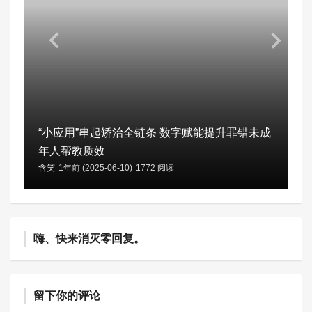
“小应用”串起矫治全链条 数字赋能提升罪错未成
年人帮教质效
含笑
1年前 (2025-06-10)
1772 阅读
嗨、快来消灭零回复。
留下你的评论