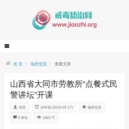
首 页
场所交流
查看文章
山西省大同市劳教所“点餐式民
警讲坛”开课
含笑
16年前 (2010-05-17)
场所交流
0 评论
1843 ℃