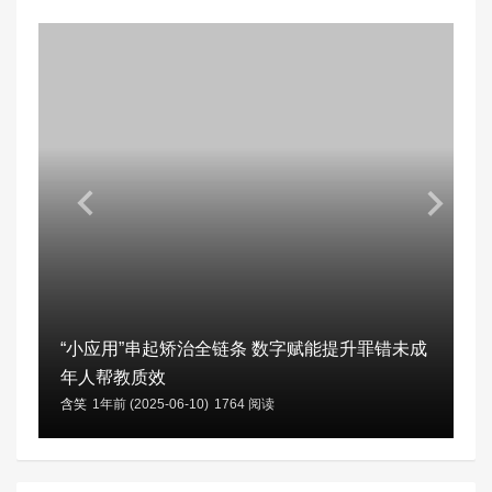
“小应用”串起矫治全链条 数字赋能提升罪错未成
年人帮教质效
含笑
1年前 (2025-06-10)
1764 阅读