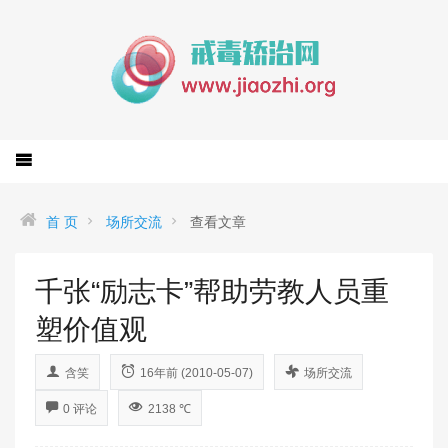
首 页
场所交流
查看文章
千张“励志卡”帮助劳教人员重
塑价值观
含笑
16年前 (2010-05-07)
场所交流
0 评论
2138 ℃