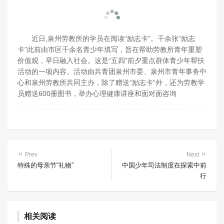
近日,泉州劳教所的学员在阅读“励志卡”。千余张“励志
卡”此前由市区千余名青少年填写，旨在帮助劳教所青年重塑
价值观，早日融入社会。这是“五四”前夕重点群体青少年帮扶
活动的一项内容。活动由共青团泉州市委、泉州市青年事务中
心和泉州劳教所共同主办，除了赠送“励志卡”外，还为劳教学
员赠送600册图书，举办心理健康讲座和面对面咨询
Prev
Next
特殊的母亲节“礼物”
中国少年司法制度在探索中前
行
相关阅读