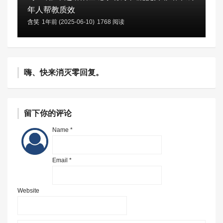
年人帮教质效
含笑
1年前 (2025-06-10)
1768 阅读
嗨、快来消灭零回复。
留下你的评论
Name *
Email *
Website