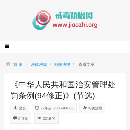
首 页
法律法规
相关法规
查看文章
《中华人民共和国治安管理处
罚条例(94修正)》(节选)
含笑
22年前 (2005-03-31)
相关法规
0 评论
3219 ℃