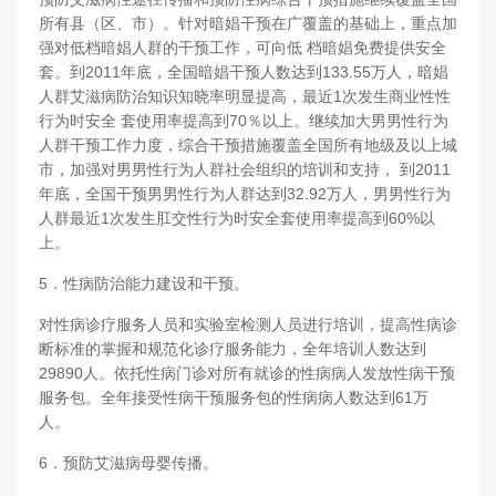
所有县（区、市）。针对暗娼干预在广覆盖的基础上，重点加
强对低档暗娼人群的干预工作，可向低 档暗娼免费提供安全
套。到2011年底，全国暗娼干预人数达到133.55万人，暗娼
人群艾滋病防治知识知晓率明显提高，最近1次发生商业性性
行为时安全 套使用率提高到70％以上。继续加大男男性行为
人群干预工作力度，综合干预措施覆盖全国所有地级及以上城
市，加强对男男性行为人群社会组织的培训和支持， 到2011
年底，全国干预男男性行为人群达到32.92万人，男男性行为
人群最近1次发生肛交性行为时安全套使用率提高到60%以
上。
5．性病防治能力建设和干预。
对性病诊疗服务人员和实验室检测人员进行培训，提高性病诊
断标准的掌握和规范化诊疗服务能力，全年培训人数达到
29890人。依托性病门诊对所有就诊的性病病人发放性病干预
服务包。全年接受性病干预服务包的性病病人数达到61万
人。
6．预防艾滋病母婴传播。