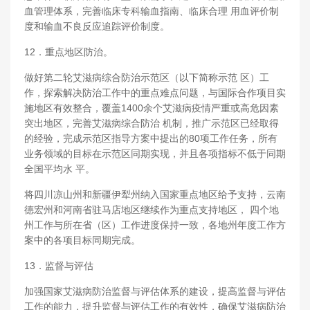
血管理体系，完善临床专科输血指南、临床合理 用血评价制
度和输血不良反应追踪评价制度。
12．重点地区防治。
做好第二轮艾滋病综合防治示范区（以下简称示范 区）工
作，探索解决防治工作中的重点难点问题，与国际合作项目实
施地区有效整合，覆盖1400余个艾滋病疫情严重或高危因素
突出地区，完善艾滋病综合防治 机制，推广示范区已经取得
的经验，完成示范区指导方案中提出的80项工作任务，所有
业务领域的目标在示范区同期实现，并且各项指标不低于同期
全国平均水 平。
将四川凉山州和新疆伊犁州纳入国家重点地区给予支持，云南
德宏州和河南省驻马店地区继续作为重点支持地区， 四个地
州工作与所在省（区）工作进度保持一致，各地州年度工作方
案中的各项目标同期完成。
13．监督与评估
加强国家艾滋病防治监督与评估体系的建设，提高监督与评估
工作的能力，提升监督与评估工作的有效性，确保艾滋病防治