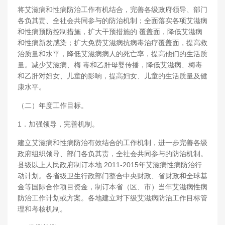
将艾滋病和性病防治工作有机结合，完善各级政府领导、部门
各负其责、全社会共同参与的防治机制；全面落实各项艾滋病
和性病预防控制措施，扩大干预措施的 覆盖面，降低艾滋病
和性病新发感染；扩大免费艾滋病抗病毒治疗覆盖面，提高救
治质量和水平，降低艾滋病病人的死亡率，提高他们的生活质
量。减少艾滋病、梅 毒和乙肝母婴传播，降低艾滋病、梅毒
和乙肝对妇女、儿童的影响，提高妇女、儿童的生活质量及健
康水平。
（二）年度工作目标。
1．加强领导，完善机制。
建立艾滋病和性病防治有效结合的工作机制，进一步完善各级
政府组织领导、部门各负其责，全社会共同参与的防治机制。
县级以上人民政府制订本地 2011-2015年艾滋病性病防治行
动计划。各省级卫生行政部门整合中央财政、省财政和全球基
金等国际合作项目资金，制订本省（区、市）当年艾滋病性病
防治工作计划或方案。各地建立对下级艾滋病防治工作目标管
理和考核机制。