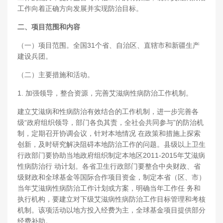
工作向着正确方向发展并实现防治目标。
二、项目范围和内容
（一）项目范围。全国31个省、自治区、直辖市和新疆生产
建设兵团。
（二）主要措施和活动。
1. 加强领导，整合资源，完善艾滋病性病防治工作机制。
建立艾滋病和性病防治有效结合的工作机制，进一步完善各
级“政府组织领导，部门各负其责，全社会共同参与”的防治机
制，定期召开协调会议，针对本地情况 在政策和措施上探索
创新，及时研究解决阻碍本地防治工作的问题。县级以上卫生
行政部门要协助当地政府组织制定本地区2011-2015年艾滋病
性病防治行 动计划。各省卫生行政部门要整合中央财政、省
级财政和全球基金等国际合作项目资金，制定本省（区、市）
当年艾滋病性病防治工作计划或方案，明确当年工作任 务和
执行机构，要建立对下级艾滋病性病防治工作目标管理和考核
机制。该项活动以地方投入经费为主，全球基金项目提供部分
经费补助。