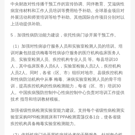
中央财政对性传播干预工作的宣传协调、同伴教育、艾滋病性
病宣传材料和工作人员培训等费用给予补助。全球基金项目对
外展活动和师资培训等给予补助。其他国际合作项目分别对以
上活动提供补助。
5．加强性病防治能力建设，依托性病门诊开展干预工作。
（1）加强对性病诊疗服务人员和实验室检测人员的培训。培
训对象包括提供梅毒等性病诊疗服务的医疗机构临床医务人
员、实验室检测人员、疾控机构专业人员 等。每县培训10
人，其中临床医务人员6人，实验室检验人员2人，疾控机构
人员2人。同时，各省（区、市）组织对地市、县级疾控机构
和性病防治机构中从事 梅毒、淋病实验室检测人员的骨干培
训，提高疾控机构的性病检测能力，每省（区、市）培训30
人。中国疾病预防控制中心性病控制中心负责对培训工作提供
技术 指导和培训教材模板。
加强省级性病检测实验室能力建设。支持每个省级性病检测实
验室采购RPR检测摇床和TPPA检测震荡仪各1台，使各省级
疾控机构具备梅毒实验室检测能力。
（2）依托性病门诊开展性病就诊者的干预服务。针对每个性