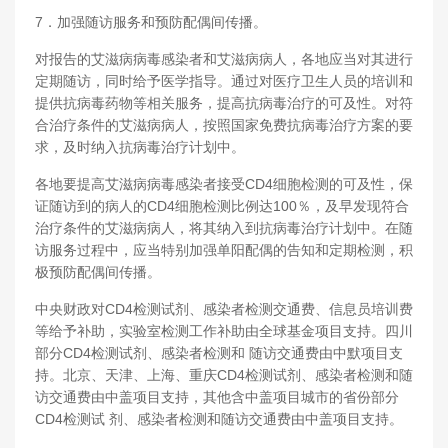
7．加强随访服务和预防配偶间传播。
对报告的艾滋病病毒感染者和艾滋病病人，各地应当对其进行
定期随访，同时给予医学指导。通过对医疗卫生人员的培训和
提供抗病毒药物等相关服务，提高抗病毒治疗的可及性。对符
合治疗条件的艾滋病病人，按照国家免费抗病毒治疗方案的要
求，及时纳入抗病毒治疗计划中。
各地要提高艾滋病病毒感染者接受CD4细胞检测的可及性，保
证随访到的病人的CD4细胞检测比例达100％，及早发现符合
治疗条件的艾滋病病人，将其纳入到抗病毒治疗计划中。在随
访服务过程中，应当特别加强单阳配偶的告知和定期检测，积
极预防配偶间传播。
中央财政对CD4检测试剂、感染者检测交通费、信息员培训费
等给予补助，实验室检测工作补助由全球基金项目支持。四川
部分CD4检测试剂、感染者检测和 随访交通费由中默项目支
持。北京、天津、上海、重庆CD4检测试剂、感染者检测和随
访交通费由中盖项目支持，其他含中盖项目城市的省份部分
CD4检测试 剂、感染者检测和随访交通费由中盖项目支持。