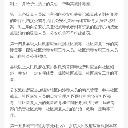
制止，并给予生活上的关心，帮助其戒除毒瘾。
第十三条吸毒人员应当主动向公安机关登记戒毒或者到有资质
的医疗机构接受戒毒治疗;公安机关应当建立吸毒人员登记档
案，对主动向公安机关登记戒毒或者到有资质的医疗机构接受
戒毒治疗的吸毒人员，公安机关不予行政处罚。
第十四条县级人民政府应当根据社区戒毒、社区康复工作的实
际需要，配备社区禁毒专职工作人员。社区禁毒专职工作人员
应当向社会公开招聘。
县级以上人民政府在安排财政预算禁毒经费时应当向社区倾
斜，并安排一定专项经费，保障社区戒毒、社区康复工作的开
展。
公安派出所应当加强对辖区内涉毒人员的动态管理，参与社区
戒毒、社区康复人员的日常管理;社区医疗机构负责社区戒
毒、社区康复人员的健康教育和咨询服务;司法行政、民政等
部门负责社区戒毒、社区康复人员的矫治、救助、援助等工
作。
第十五条城市街道办事处(社区)、乡镇人民政府应当根据本辖