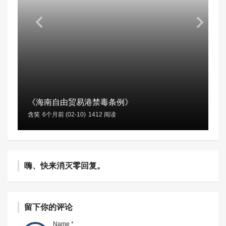
《海南自由贸易港禁毒条例》
含笑
6个月前 (02-10)
1412 阅读
嗨、快来消灭零回复。
留下你的评论
Name *