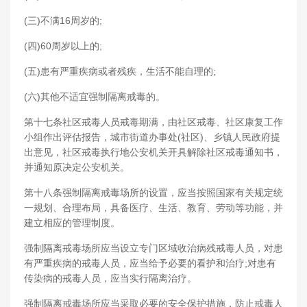
(三)不满16周岁的;
(四)60周岁以上的;
(五)患有严重疾病或者残疾，生活不能自理的;
(六)其他不适宜强制隔离戒毒的。
第十七条社区戒毒人员戒毒期满，由社区戒毒、社区康复工作
小组作出评估报告，城市街道办事处(社区)、乡镇人民政府提
出意见，社区戒毒执行地公安机关开具解除社区戒毒通知书，
并通知原决定公安机关。
第十八条强制隔离戒毒场所的设置，应当按照国家有关规定统
一规划、合理布局，具备医疗、生活、教育、劳动等功能，并
建立相应的管理制度。
强制隔离戒毒场所应当设立专门区域收治病残戒毒人员，对患
有严重疾病的戒毒人员，应当给予必要的看护和治疗;对患有
传染病的戒毒人员，应当实行隔离治疗。
强制隔离戒毒场所应当采取必要的安全保护措施，防止戒毒人