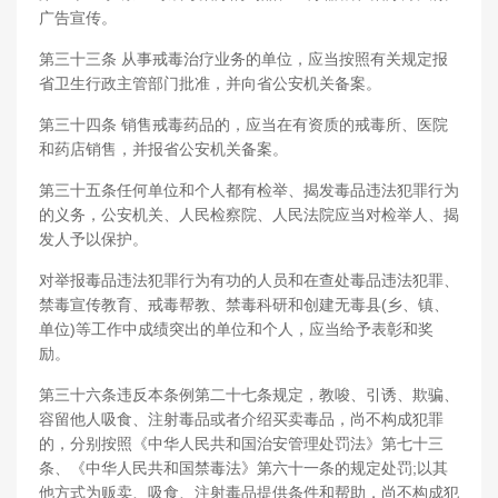
广告宣传。
第三十三条 从事戒毒治疗业务的单位，应当按照有关规定报
省卫生行政主管部门批准，并向省公安机关备案。
第三十四条 销售戒毒药品的，应当在有资质的戒毒所、医院
和药店销售，并报省公安机关备案。
第三十五条任何单位和个人都有检举、揭发毒品违法犯罪行为
的义务，公安机关、人民检察院、人民法院应当对检举人、揭
发人予以保护。
对举报毒品违法犯罪行为有功的人员和在查处毒品违法犯罪、
禁毒宣传教育、戒毒帮教、禁毒科研和创建无毒县(乡、镇、
单位)等工作中成绩突出的单位和个人，应当给予表彰和奖
励。
第三十六条违反本条例第二十七条规定，教唆、引诱、欺骗、
容留他人吸食、注射毒品或者介绍买卖毒品，尚不构成犯罪
的，分别按照《中华人民共和国治安管理处罚法》第七十三
条、《中华人民共和国禁毒法》第六十一条的规定处罚;以其
他方式为贩卖、吸食、注射毒品提供条件和帮助，尚不构成犯