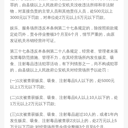
罪的，由县级以上人民政府公安机关没收违法所得和非法财
物，对直接负责的主管人员和其他责任人员，处500元以上
3000元以下罚款，对单位处2万元以上5万元以下罚款。
娱乐、服务场所违反本条例第二十七条规定的，除按照前款规
定处罚外，责令停业整顿3个月至6个月，情节严重的，由原
发证机关吊销经营许可证。
第三十七条违反本条例第二十八条规定，经营者、管理者未落
实禁毒防范措施、管理不力，在其经营场所内发生贩卖、吸
食、注射毒品违法犯罪活动，有下列情形之一，尚不构成犯罪
的，由县级以上人民政府公安机关对经营场所予以处罚：
(一)1次被查获贩卖、吸食、注射毒品5人以下的，处5000元
以上1万元以下罚款;
(二)1次被查获贩卖、吸食、注射毒品6人以上10人以下的，处
1万元以上2万元以下罚款;
(三)1次被查获贩卖、吸食、注射毒品超过10人的，或者1年内
发生贩卖、吸食、注射毒品被查获2次以上的，处2万元以上5
万元以下罚款;对经营场所责令停业整顿3个月至6个月。