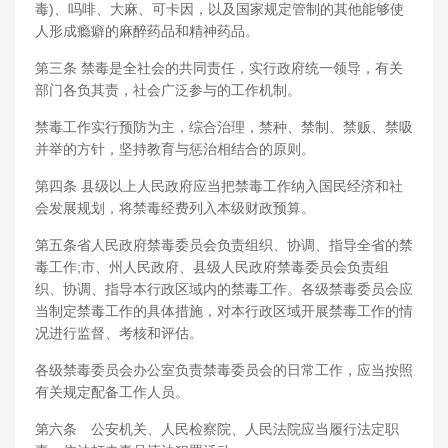
毒)、吗啡、大麻、可卡因，以及国家规定管制的其他能够使
人形成瘾癖的麻醉药品和精神药品。
第三条 禁毒是全社会的共同责任，实行政府统一领导，有关
部门各负其责，社会广泛参与的工作机制。
禁毒工作实行预防为主，综合治理，禁种、禁制、禁贩、禁吸
并举的方针，坚持教育与惩治相结合的原则。
第四条 县级以上人民政府应当把禁毒工作纳入国民经济和社
会发展规划，将禁毒经费列入本级财政预算。
第五条省人民政府禁毒委员会负责组织、协调、指导全省的禁
毒工作;市、州人民政府、县级人民政府禁毒委员会负责组
织、协调、指导本行政区域内的禁毒工作。各级禁毒委员会应
当制定禁毒工作的具体措施，对本行政区域开展禁毒工作的情
况进行监督、考核和评估。
各级禁毒委员会办公室负责禁毒委员会的日常工作，应当按照
有关规定配备工作人员。
第六条 公安机关、人民检察院、人民法院应当履行法定职