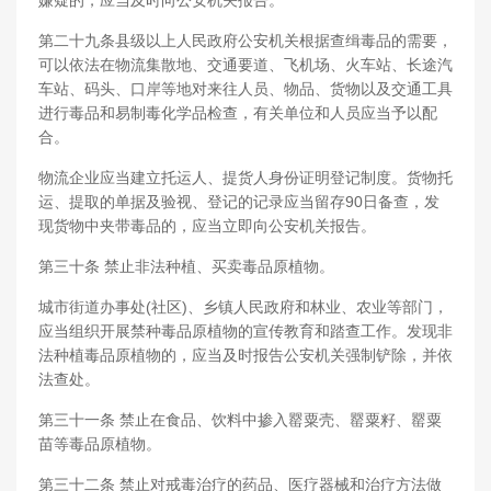
嫌疑的，应当及时向公安机关报告。
第二十九条县级以上人民政府公安机关根据查缉毒品的需要，
可以依法在物流集散地、交通要道、飞机场、火车站、长途汽
车站、码头、口岸等地对来往人员、物品、货物以及交通工具
进行毒品和易制毒化学品检查，有关单位和人员应当予以配
合。
物流企业应当建立托运人、提货人身份证明登记制度。货物托
运、提取的单据及验视、登记的记录应当留存90日备查，发
现货物中夹带毒品的，应当立即向公安机关报告。
第三十条 禁止非法种植、买卖毒品原植物。
城市街道办事处(社区)、乡镇人民政府和林业、农业等部门，
应当组织开展禁种毒品原植物的宣传教育和踏查工作。发现非
法种植毒品原植物的，应当及时报告公安机关强制铲除，并依
法查处。
第三十一条 禁止在食品、饮料中掺入罂粟壳、罂粟籽、罂粟
苗等毒品原植物。
第三十二条 禁止对戒毒治疗的药品、医疗器械和治疗方法做