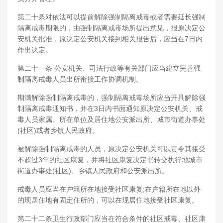
第二十条对依法可以提前解除强制隔离戒毒或者需要延长强制
隔离戒毒期限的，由强制隔离戒毒场所提出意见，报原决定公
安机关批准，原决定公安机关接到相关报告后，应当在7日内
作出决定。
第二十一条 公安机关、司法行政等有关部门应当建立完善强
制隔离戒毒人员出所衔接工作协调机制。
期满解除强制隔离戒毒的，强制隔离戒毒场所应当开具解除强
制隔离戒毒通知书，并在3日内书面通知原决定公安机关、戒
毒人员家属、所在单位及居住地公安派出所、城市街道办事处
(社区)或者乡镇人民政府。
被解除强制隔离戒毒的人员，原决定公安机关可以责令其接受
不超过3年的社区康复，并将社区康复决定书转交执行地城市
街道办事处(社区)、乡镇人民政府和公安派出所。
戒毒人员应当在户籍所在地接受社区康复;在户籍所在地以外
的现居住地有固定住所的，可以在现居住地接受社区康复。
第二十二条卫生行政部门应当在符合条件的社区戒毒、社区康