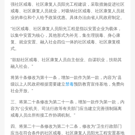
强社区戒毒、社区康复人员阳光工程建设，采取措施促进社区
戒毒、社区康复人员就业，对吸纳社区戒毒、社区康复人员就
业的单位和个人给予政策优惠。具体办法由省人民政府制定。
“社区戒毒、社区康复人员阳光工程是指以安置企业为载体，
以集中安置为核心，其他形式为补充，集生理脱毒、身心康
复、就业安置、融入社会四位一体的社区戒毒、社区康复模
式。
“鼓励社区戒毒、社区康复人员自主创业、自谋职业，扶助其
融入社会。”
将第十条修改为第十一条，增加一款作为第一款，内容为“县
级以上人民政府根据需要建立
禁毒
预防教育宣传基地，免费向
社会开放。”
三、将第二十条修改为第二十一条，增加一款作为第一款，内
容为“公安机关、司法行政等有关部门应当建立完善强制隔离
戒毒人员出所衔接工作协调机制。”
四、将第二十一条修改为第二十二条，修改为“卫生行政部门
应当在符合条件的社区戒毒、社区康复人员阳光工程安置基地