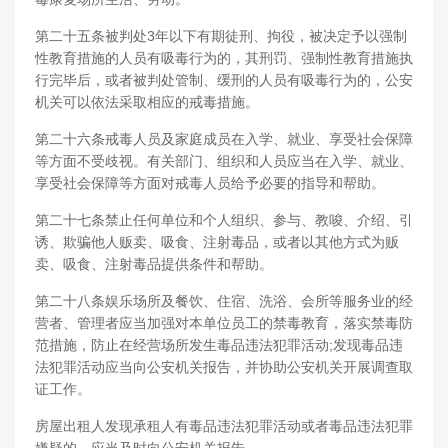
第二十五条被判处3年以下有期徒刑、拘役，被决定予以强制
性教育措施的人员有吸毒行为的，其刑罚、强制性教育措施执
行完毕后，或者被判处管制、缓刑的人员有吸毒行为的，公安
机关可以依法采取相应的戒毒措施。
第二十六条戒毒人员及家庭成员在入学、就业、享受社会保障
等方面不受歧视。有关部门、组织和人员应当在入学、就业、
享受社会保障等方面对戒毒人员给予必要的指导和帮助。
第二十七条禁止任何单位和个人组织、参与、教唆、介绍、引
诱、欺骗他人贩卖、吸食、注射毒品，或者以其他方式为贩
卖、吸食、注射毒品提供条件和帮助。
第二十八条娱乐场所及餐饮、住宿、洗浴、会所等服务业的经
营者、管理者应当加强对本单位员工的禁毒教育，落实禁毒防
范措施，防止在经营场所发生毒品违法犯罪活动;发现毒品违
法犯罪活动应当向公安机关报告，并协助公安机关开展调查取
证工作。
房屋出租人发现承租人有毒品违法犯罪活动或者毒品违法犯罪