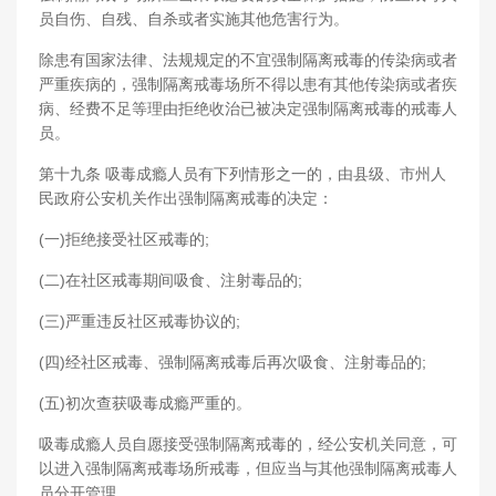
员自伤、自残、自杀或者实施其他危害行为。
除患有国家法律、法规规定的不宜强制隔离戒毒的传染病或者
严重疾病的，强制隔离戒毒场所不得以患有其他传染病或者疾
病、经费不足等理由拒绝收治已被决定强制隔离戒毒的戒毒人
员。
第十九条 吸毒成瘾人员有下列情形之一的，由县级、市州人
民政府公安机关作出强制隔离戒毒的决定：
(一)拒绝接受社区戒毒的;
(二)在社区戒毒期间吸食、注射毒品的;
(三)严重违反社区戒毒协议的;
(四)经社区戒毒、强制隔离戒毒后再次吸食、注射毒品的;
(五)初次查获吸毒成瘾严重的。
吸毒成瘾人员自愿接受强制隔离戒毒的，经公安机关同意，可
以进入强制隔离戒毒场所戒毒，但应当与其他强制隔离戒毒人
员分开管理。