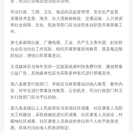
责，依法打击毒品违法犯罪活动。
司法行政、工商、卫生、食品药品监督管理、安全生产监督、
质量技术监督、海关、出入境检验检疫、交通运输、人力资源
和社会保障、文化、民政等部门应当按照各自职责开展禁毒工
作。
第七条新闻出版、广播电视、工会、共产主义青年团、妇女联
合会应当结合工作实际，组织开展禁毒宣传教育，普及毒品预
防知识，增强公民禁毒意识。
主流媒体应当每年安排一定版面或者时段免费刊登、播放禁毒
公益广告，其他媒体也应当采取多种形式进行禁毒宣传。
第八条教育行政部门、学校应当将禁毒知识纳入教育、教学内
容，对学生进行禁毒宣传教育。公安机关、司法行政部门和卫
生行政部门应当予以协助。
第九条县级以上人民政府应当加强社区戒毒、社区康复人员阳
光工程建设，采取措施促进社区戒毒、社区康复人员就业，对
吸纳社区戒毒、社区康复人员就业的单位和个人给予政策优
惠。具体办法由省人民政府制定。