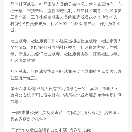
区内社区戒毒、社区康复人员的分布情况，建立戒毒治疗、心
理干预、帮扶救助、监督管理机制，成立社区戒毒、社区康复
工作小组。工作小组由戒毒人员的家庭成员或者其他监护人、
村(居)民委员会成员、社区民警、社区禁毒专职工作人员等组
成。
社区戒毒、社区康复工作小组应当根据社区戒毒、社区康复人
员的情况，制定有针对性的社区戒毒、社区康复方案，与戒
毒、康复人员签订社区戒毒、社区康复协议，落实社区戒毒、
社区康复措施。
社区戒毒、社区康复协议的格式和主要内容由省禁毒委员会办
公室统一规定。
第十六条 吸毒成瘾人员有下列情形之一的，县级、市州人民
政府公安机关可以责令其在户籍所在地或者现居住地接受社区
戒毒：
(一)吸毒被公安机关初次查获，有固定住所和稳定生活来源，
具备家庭监护条件的;
(二)怀孕或者正在哺乳自己不满1周岁婴儿的;