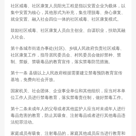
社区戒毒、社区康复人员阳光工程是指以安置企业为载体，以
集中安置为核心，其他形式为补充，集生理脱毒、身心康复、
就业安置、融入社会四位一体的社区戒毒、社区康复模式。
鼓励社区戒毒、社区康复人员自主创业、自谋职业，扶助其融
入社会。
第十条城市街道办事处(社区)、乡镇人民政府负责社区戒毒、
社区康复工作，指导居民委员会、村民委员会做好禁种、禁
制、禁贩、禁吸毒品的教育宣传，落实禁毒防范措施。
第十一条 县级以上人民政府根据需要建立禁毒预防教育宣传
基地，免费向社会开放。
国家机关、社会团体、企业事业单位和其他组织，应当对本单
位工作人员进行禁毒教育，落实禁毒责任制，做好禁毒工作。
第十二条未成年人的父母或者其他监护人应当对未成年人进行
毒品危害的教育，防止其吸食、注射毒品或者进行其他毒品违
法犯罪活动。
家庭成员有吸食、注射毒品的，家庭其他成员应当进行教育和