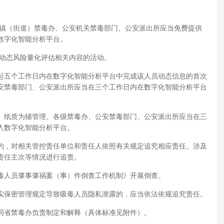
乡镇（街道）禁毒办、公安机关禁毒部门、公安派出所应当免费提供
数字化智能分析平台。
等动态风险量化评估相关内容的活动。
起五个工作日内在数字化智能分析平台中完成该人员动态信息的首次
安禁毒部门、公安派出所应当在三个工作日内在数字化智能分析平台
、纸质为辅管理。各级禁毒办、公安禁毒部门、公安派出所应当在三
入数字化智能分析平台。
的，对相关管控责任单位和责任人依照有关规定追究相应责任。涉及
责任主次等情况进行追责。
毒人员肇事肇祸案（事）件倒查工作机制》开展倒查。
实保密管理规定导致吸毒人员隐私泄露的，应当依法依规追究责任。
同省禁毒办负责制定和解释（具体标准见附件）。