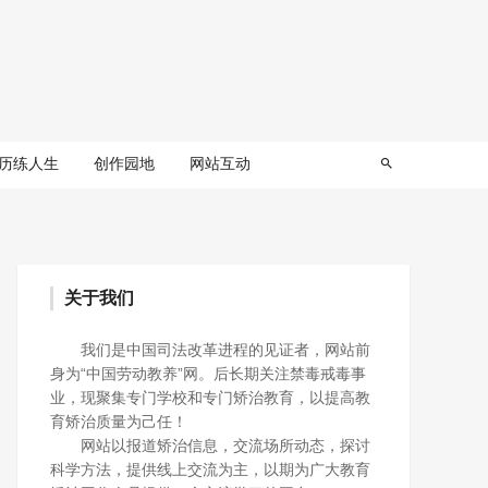
历练人生
创作园地
网站互动
关于我们
我们是中国司法改革进程的见证者，网站前
身为“中国劳动教养”网。后长期关注禁毒戒毒事
业，现聚集专门学校和专门矫治教育，以提高教
育矫治质量为己任！
网站以报道矫治信息，交流场所动态，探讨
科学方法，提供线上交流为主，以期为广大教育