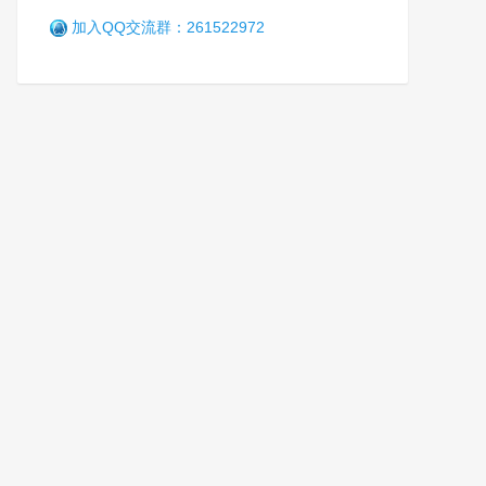
加入QQ交流群：261522972