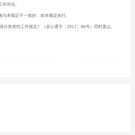
工作评估。
施与本规定不一致的，按本规定执行。
分级分类管控工作规定》（浙公通字〔2017〕86号）同时废止。