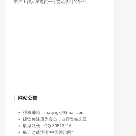
矫治工作人员提供一个交流学习的平台。
网站公告
投稿邮箱：maqingxi#Gmail.com
建议你注册为会员，自行发布文章
联系站长：QQ 30513216
验证时请注明“中国矫治网”