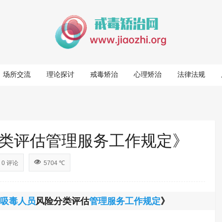
场所交流
理论探讨
戒毒矫治
心理矫治
法律法规
类评估管理服务工作规定》
0 评论
5704 ℃
吸毒人员
风险分类评估
管理服务
工作规定
》