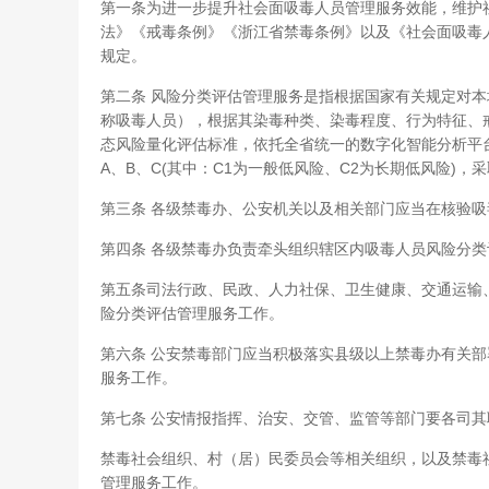
第一条为进一步提升社会面吸毒人员管理服务效能，维护
法》《戒毒条例》《浙江省禁毒条例》以及《社会面吸毒
规定。
第二条 风险分类评估管理服务是指根据国家有关规定对
称吸毒人员），根据其染毒种类、染毒程度、行为特征、
态风险量化评估标准，依托全省统一的数字化智能分析平
A、B、C(其中：C1为一般低风险、C2为长期低风险)
第三条 各级禁毒办、公安机关以及相关部门应当在核验
第四条 各级禁毒办负责牵头组织辖区内吸毒人员风险分
第五条司法行政、民政、人力社保、卫生健康、交通运输
险分类评估管理服务工作。
第六条 公安禁毒部门应当积极落实县级以上禁毒办有关
服务工作。
第七条 公安情报指挥、治安、交管、监管等部门要各司
禁毒社会组织、村（居）民委员会等相关组织，以及禁毒
管理服务工作。