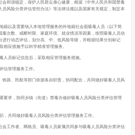
社会和谐稳定，保护人民群众身心健康，根据《中华人民共和国禁毒
人员风险分类评估管控办法》等法律法规以及国家有关规定，制定本
本地籍以及需要纳入本地管理服务的外地籍社会面吸毒人员（以下简
戒毒次数、戒断时限、家庭环境、就业情况等因素，按照吸毒人员动
台进行动态评估，划分高、中、低风险等级，并根据结果分别标记
，采取相应措施予以科学精准管理服务。
吸毒人员标记信息后，采取相应管理服务措施。
类评估管理服务工作。
、铁路、民航等部门依据各自职责，协同配合，共同做好吸毒人员风
部署要求，协同乡镇（街道）禁毒办做好吸毒人员风险分类评估管理
其职，共同做好吸毒人员风险分类评估管理服务工作。
社会工作者、网格员、吸毒人员家属共同参与吸毒人员风险分类评估