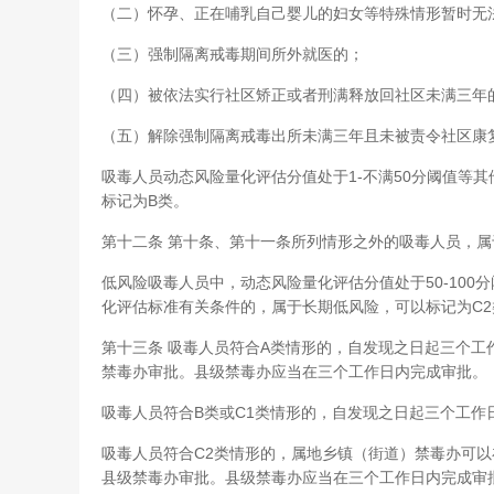
（二）怀孕、正在哺乳自己婴儿的妇女等特殊情形暂时无
（三）强制隔离戒毒期间所外就医的；
（四）被依法实行社区矫正或者刑满释放回社区未满三年
（五）解除强制隔离戒毒出所未满三年且未被责令社区康
吸毒人员动态风险量化评估分值处于1-不满50分阈值等
标记为B类。
第十二条 第十条、第十一条所列情形之外的吸毒人员，属
低风险吸毒人员中，动态风险量化评估分值处于50-100分
化评估标准有关条件的，属于长期低风险，可以标记为C2
第十三条 吸毒人员符合A类情形的，自发现之日起三个
禁毒办审批。县级禁毒办应当在三个工作日内完成审批。
吸毒人员符合B类或C1类情形的，自发现之日起三个工
吸毒人员符合C2类情形的，属地乡镇（街道）禁毒办可
县级禁毒办审批。县级禁毒办应当在三个工作日内完成审