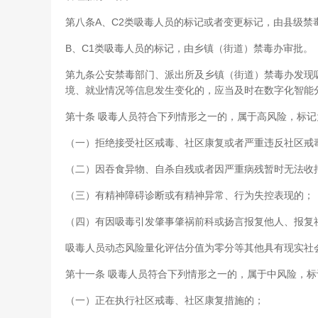
第八条A、C2类吸毒人员的标记或者变更标记，由县级禁
B、C1类吸毒人员的标记，由乡镇（街道）禁毒办审批。
第九条公安禁毒部门、派出所及乡镇（街道）禁毒办发现
境、就业情况等信息发生变化的，应当及时在数字化智能
第十条 吸毒人员符合下列情形之一的，属于高风险，标记
（一）拒绝接受社区戒毒、社区康复或者严重违反社区戒
（二）因吞食异物、自杀自残或者因严重病残暂时无法收
（三）有精神障碍诊断或有精神异常、行为失控表现的；
（四）有因吸毒引发肇事肇祸前科或扬言报复他人、报复
吸毒人员动态风险量化评估分值为零分等其他具有现实社
第十一条 吸毒人员符合下列情形之一的，属于中风险，标
（一）正在执行社区戒毒、社区康复措施的；