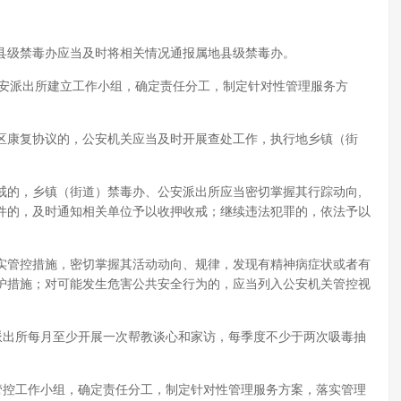
县级禁毒办应当及时将相关情况通报属地县级禁毒办。
公安派出所建立工作小组，确定责任分工，制定针对性管理服务方
区康复协议的，公安机关应当及时开展查处工作，执行地乡镇（街
戒的，乡镇（街道）禁毒办、公安派出所应当密切掌握其行踪动向,
件的，及时通知相关单位予以收押收戒；继续违法犯罪的，依法予以
实管控措施，密切掌握其活动动向、规律，发现有精神病症状或者有
护措施；对可能发生危害公共安全行为的，应当列入公安机关管控视
派出所每月至少开展一次帮教谈心和家访，每季度不少于两次吸毒抽
管控工作小组，确定责任分工，制定针对性管理服务方案，落实管理