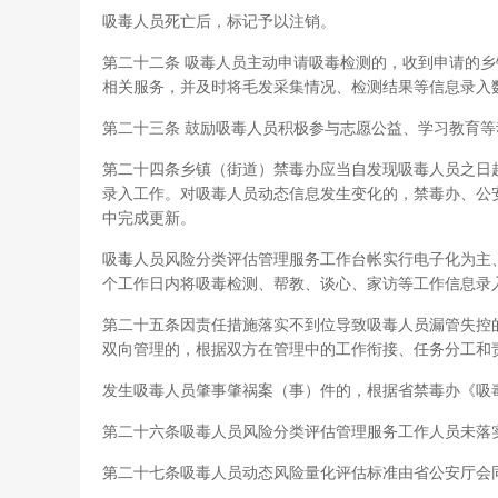
吸毒人员死亡后，标记予以注销。
第二十二条 吸毒人员主动申请吸毒检测的，收到申请的
相关服务，并及时将毛发采集情况、检测结果等信息录入
第二十三条 鼓励吸毒人员积极参与志愿公益、学习教育
第二十四条乡镇（街道）禁毒办应当自发现吸毒人员之日
录入工作。对吸毒人员动态信息发生变化的，禁毒办、公
中完成更新。
吸毒人员风险分类评估管理服务工作台帐实行电子化为主
个工作日内将吸毒检测、帮教、谈心、家访等工作信息录
第二十五条因责任措施落实不到位导致吸毒人员漏管失控
双向管理的，根据双方在管理中的工作衔接、任务分工和
发生吸毒人员肇事肇祸案（事）件的，根据省禁毒办《吸
第二十六条吸毒人员风险分类评估管理服务工作人员未落
第二十七条吸毒人员动态风险量化评估标准由省公安厅会