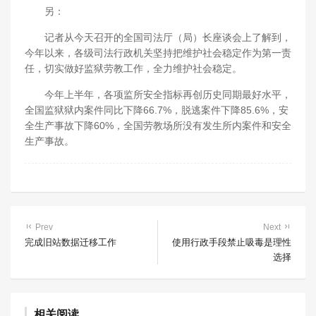
另
：
记者从今天召开的全国司法厅（局）长座谈会上了解到，
今年以来，各级司法行政机关坚持把维护社会稳定作为第一责
任，切实做好监狱劳教工作，全力维护社会稳定。
今年上半年，各项监所安全指标再创历史同期最好水平，
全国监狱狱内案件同比下降66.7%，脱逃案件下降85.6%，安
全生产事故下降60%，全国劳教场所没有发生所内案件和安全
生产事故。
Prev
Next
完成旧站数据迁移工作
使用行政手段禁止吸毒是理性
选择
相关阅读