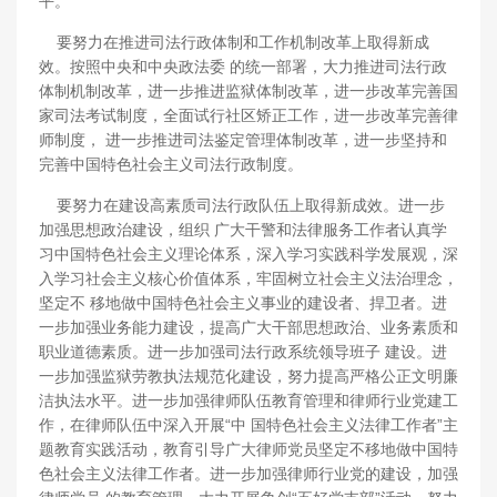
平。
要努力在推进司法行政体制和工作机制改革上取得新成
效。按照中央和中央政法委 的统一部署，大力推进司法行政
体制机制改革，进一步推进监狱体制改革，进一步改革完善国
家司法考试制度，全面试行社区矫正工作，进一步改革完善律
师制度， 进一步推进司法鉴定管理体制改革，进一步坚持和
完善中国特色社会主义司法行政制度。
要努力在建设高素质司法行政队伍上取得新成效。进一步
加强思想政治建设，组织 广大干警和法律服务工作者认真学
习中国特色社会主义理论体系，深入学习实践科学发展观，深
入学习社会主义核心价值体系，牢固树立社会主义法治理念，
坚定不 移地做中国特色社会主义事业的建设者、捍卫者。进
一步加强业务能力建设，提高广大干部思想政治、业务素质和
职业道德素质。进一步加强司法行政系统领导班子 建设。进
一步加强监狱劳教执法规范化建设，努力提高严格公正文明廉
洁执法水平。进一步加强律师队伍教育管理和律师行业党建工
作，在律师队伍中深入开展“中 国特色社会主义法律工作者”主
题教育实践活动，教育引导广大律师党员坚定不移地做中国特
色社会主义法律工作者。进一步加强律师行业党的建设，加强