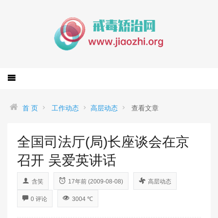
首 页
工作动态
高层动态
查看文章
全国司法厅(局)长座谈会在京
召开 吴爱英讲话
含笑
17年前 (2009-08-08)
高层动态
0 评论
3004 ℃