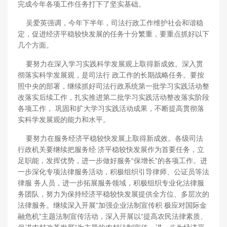
完成今年各项工作任务打下了坚实基础。
吴爱英强调，今年下半年，司法行政工作维护社会和谐稳
定，促进经济平稳较快发展的任务十分繁重，要重点抓好以下
几个方面。
要努力在深入学习实践科学发展观上取得新成效。深入贯
彻落实科学发展观，是司法行 政工作的长期战略任务。要按
照中央的部署，继续抓好司法行政系统第一批学习实践活动整
改落实后续工作，扎实推进第二批学习实践活动整改落实阶段
各项工作， 巩固和扩大学习实践活动成果，不断提高贯彻落
实科学发展观的能力和水平。
要努力在服务经济平稳较快发展上取得新成效。各级司法
行政机关要继续把服务经 济平稳较快发展作为首要任务，立
足职能，发挥优势，进一步做好服务“保增长”的各项工作。进
一步深化专项法律服务活动，积极组织引导律师、公证员等法
律服 务人员，进一步拓展服务领域，积极组织专业化法律服
务团队，努力为保持经济平稳较快发展提供全方位、多层次的
法律服务。继续深入开展“加强企业法制宣传积 极应对国际金
融危机”主题法制宣传活动，深入开展以“提高农民法律素质、