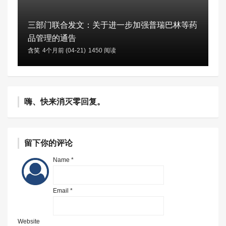
三部门联合发文：关于进一步加强普瑞巴林等药
品管理的通告
含笑
4个月前 (04-21)
1450 阅读
嗨、快来消灭零回复。
留下你的评论
Name *
Email *
Website