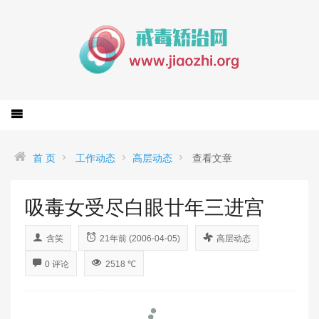
首 页
工作动态
高层动态
查看文章
吸毒女受尽白眼廿年三进宫
含笑
21年前 (2006-04-05)
高层动态
0 评论
2518 ℃