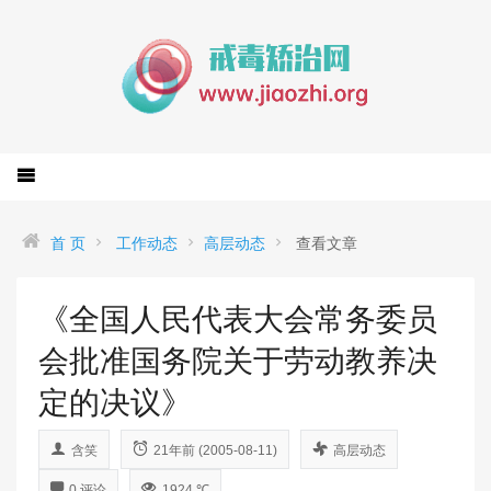
首 页
工作动态
高层动态
查看文章
《全国人民代表大会常务委员
会批准国务院关于劳动教养决
定的决议》
含笑
21年前 (2005-08-11)
高层动态
0 评论
1924 ℃