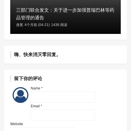
三部门联合发文：关于进一步加强普瑞巴林等药
品管理的通告
含笑
4个月前 (04-21)
1436 阅读
嗨、快来消灭零回复。
留下你的评论
Name *
Email *
Website