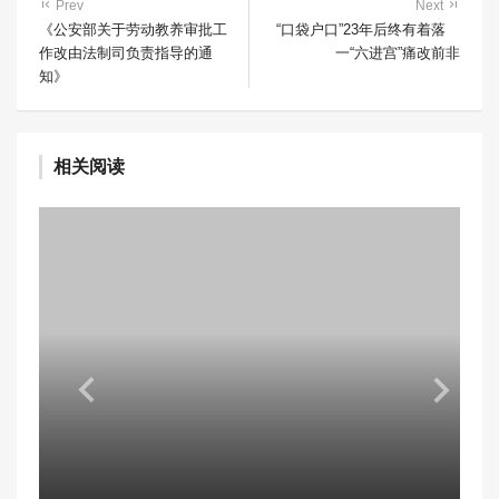
Prev
Next
《公安部关于劳动教养审批工
“口袋户口”23年后终有着落
作改由法制司负责指导的通
一“六进宫”痛改前非
知》
相关阅读