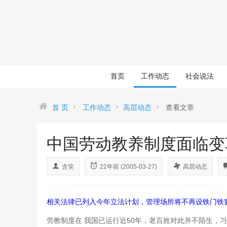
首页
工作动态
社会说法
首 页
工作动态
高层动态
查看文章
中国劳动教养制度面临变
含笑
22年前 (2005-03-27)
高层动态
相关法律已列入今年立法计划，管理场所将不再设铁门铁
劳教制度在 我国已运行近50年，老百姓对此并不陌生，