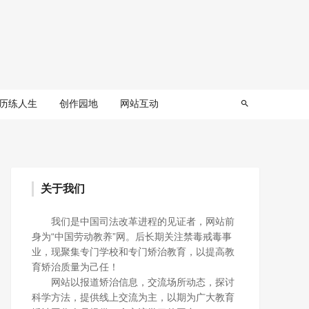
历练人生
创作园地
网站互动
关于我们
我们是中国司法改革进程的见证者，网站前
身为“中国劳动教养”网。后长期关注禁毒戒毒事
业，现聚集专门学校和专门矫治教育，以提高教
育矫治质量为己任！
网站以报道矫治信息，交流场所动态，探讨
科学方法，提供线上交流为主，以期为广大教育