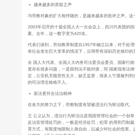
越来越多的质疑之声
与劳教对象的扩大相伴随的，是越来越多的批评之声。这
2003年召开的十届全国人大一次会议上，四川代表团的
案。去年，这一数字变为420名。
代表们谈到，劳动教养制度自1957年确立以来，对于处
有社会发生巨大变革的情况下，沿用带有深刻历史烙印的
全 国人大代表、全国人大内务司法委员会委员、国家行
度存在很多问题，一是跟刑法不能对接，同 国家现有法
定，公安机关随意性太大，缺乏监督，很多人宁愿被判刑
的司法理念格格不入。
新法更符合法治精神
在各方的努力之下，劳教制度有望被违法行为矫治取代。
王 公义认为，违法行为矫治法是我国管理社会的一个创
反治安管理处罚的，一般是经济处罚；犯罪 的用刑罚制
育方式，有限度地限制人身自由，以减少对社会的危害。这