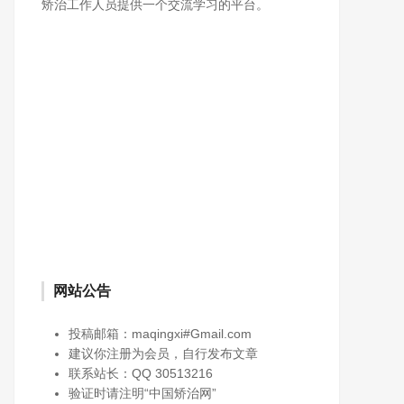
矫治工作人员提供一个交流学习的平台。
网站公告
投稿邮箱：maqingxi#Gmail.com
建议你注册为会员，自行发布文章
联系站长：QQ 30513216
验证时请注明“中国矫治网”