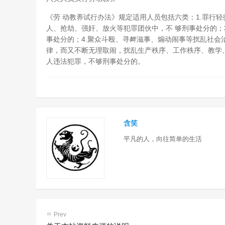
《劳 动教养试行办法》规定适用人员包括六类：1.罪行
人、抢劫、强奸、放火等犯罪团伙中，不 够刑事处分的；
事处分的；4.聚众斗殴、寻衅滋事、煽动闹事等扰乱社会
律，而又不断无理取闹，扰乱生产秩序、工作秩序、教学、
人违法犯罪，不够刑事处分的。
含笑
平凡的人，向往简单的生活
Prev