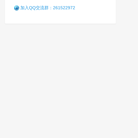
加入QQ交流群：261522972