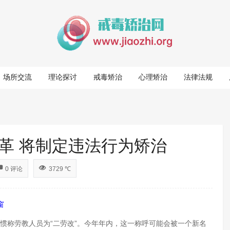
场所交流
理论探讨
戒毒矫治
心理矫治
法律法规
革 将制定违法行为矫治
0 评论
3729 ℃
窗
习惯称劳教人员为“二劳改”。今年年内，这一称呼可能会被一个新名