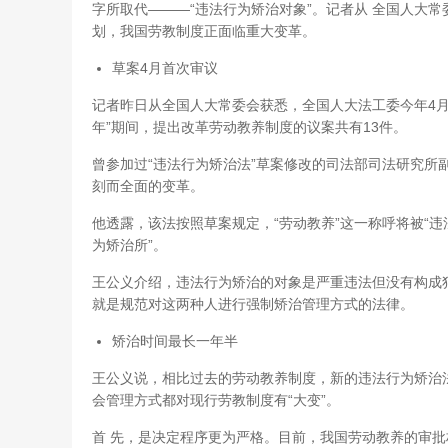
字所取代———“违法行为矫治对象”。记者从 全国人大常
划，我国劳教制度正面临重大变革。
草案4月首次审议
记者昨日从全国人大常委会获悉，全国人大法工委今年4月
年”期间，提出改革劳动教养制度的议案共有13件。
曾参加过“违法行为矫治法”草案修改的司法部司法研究所
刻而全面的变革。
他透露，该法按照草案规定，“劳动教养”这一称呼将被“
为矫治所”。
王公义介绍，违法行为矫治的对象是严重违法但没有构成
就是规范对这两种人进行强制矫治管理方式的法律。
矫治时间最长一年半
王公义说，相比过去的劳动教养制度，新的违法行为矫治
会管理方式都对现行劳教制度有“大变”。
首 先，是决定程序更为严格。目前，我国劳动教养的审