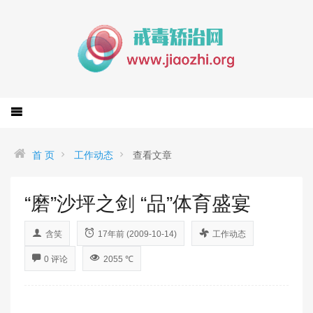
首 页
工作动态
查看文章
“磨”沙坪之剑 “品”体育盛宴
含笑
17年前 (2009-10-14)
工作动态
0 评论
2055 ℃