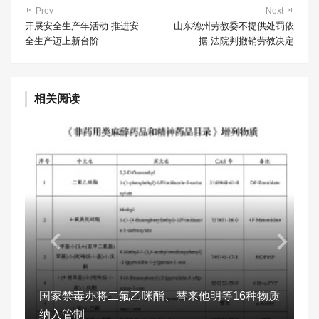
Prev
Next
开展安全生产年活动 推进安
山东德州劳教委不提供处罚依
全生产迈上新台阶
据 法院判撤销劳教决定
相关阅读
国家禁毒办将二氟乙咪酯、替来他明等16种物质
纳入管制