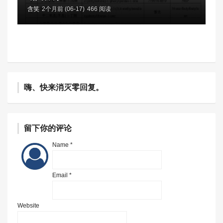
含笑
2个月前 (06-17)
466 阅读
嗨、快来消灭零回复。
留下你的评论
Name *
Email *
Website