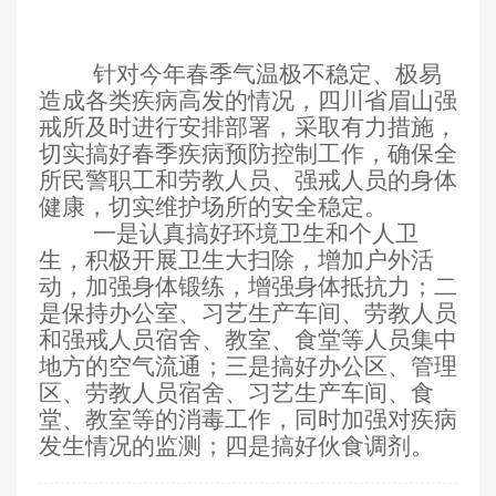
针对今年春季气温极不稳定、极易
造成各类疾病高发的情况，四川省眉山强
戒所及时进行安排部署，采取有力措施，
切实搞好春季疾病预防控制工作，确保全
所民警职工和劳教人员、强戒人员的身体
健康，切实维护场所的安全稳定。
一是认真搞好环境卫生和个人卫
生，积极开展卫生大扫除，增加户外活
动，加强身体锻练，增强身体抵抗力；二
是保持办公室、习艺生产车间、劳教人员
和强戒人员宿舍、教室、食堂等人员集中
地方的空气流通；三是搞好办公区、管理
区、劳教人员宿舍、习艺生产车间、食
堂、教室等的消毒工作，同时加强对疾病
发生情况的监测；四是搞好伙食调剂。