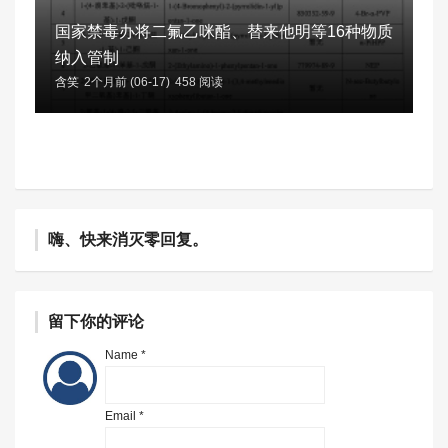
国家禁毒办将二氟乙咪酯、替来他明等16种物质
纳入管制
含笑
2个月前 (06-17)
458 阅读
嗨、快来消灭零回复。
留下你的评论
Name *
Email *