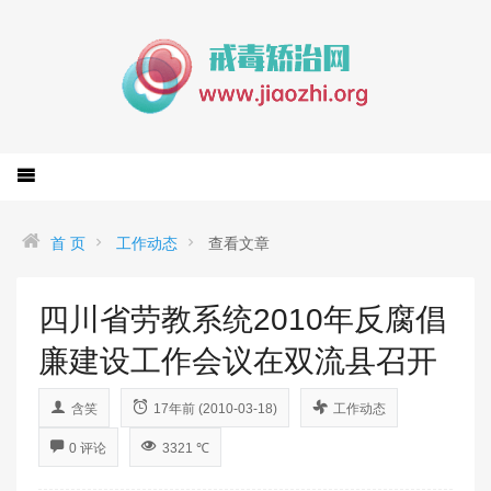
首 页
工作动态
查看文章
四川省劳教系统2010年反腐倡
廉建设工作会议在双流县召开
含笑
17年前 (2010-03-18)
工作动态
0 评论
3321 ℃