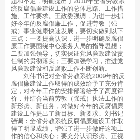
题和不足，明确提出了
2010
年全省劳教系
统反腐倡廉建设工作的总体思路、工作措
施、工作要求。王政委强调，为进一步抓
好今年的反腐倡廉工作，促进劳教（强
戒）事业健康快速发展，要切实做到以下
三点：一要提高认识，进一步明确反腐倡
廉工作要围绕中心服务大局的指导思想；
二要加强领导，切实保证党风廉政建设责
任制的贯彻落实；三要加强学习，推进党
风廉政建设和反腐败工作不断创新。
刘伟书记对全省劳教系统
2009
年的反
腐倡廉建设工作取得的成效给予了充分肯
定，对今年工作的安排部署给予了高度评
价，并结合当前劳教（强戒）执法工作的
新形势、新任务，对做好今年的反腐倡廉
建设工作提出了新目标、新要求。刘书记
强调：全省劳教系统反腐倡廉建设工作取
得了明显成绩，增强了进一步做好这项工
作的信心和决心；要充分认识形势、正视