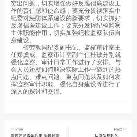
突出问题，切实增强做好反腐倡廉建设工
作的责任感和使命感；要充分贯彻落实中
纪委对惩防体系建设的新要求，切实抓好
反腐倡廉建设工作；要充分发挥纪检监察
主体职能作用，切实加强纪检监察队伍自
身建设。
省劳教局纪委副书记、监察审计室主
任郑虞威、监察审计室副主任杜敏分别就
强化监察、审计日常工作进行了安排。与
会人员还就如何解决实际工作中遇到的热
点问题、难点问题、重点问题以及如何发
挥监察审计职能、强化自身建设等进行了
深入的探讨和交流。
Prev
Next
发挥团员青年作用 为场所发
从座位想到的……