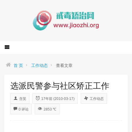
首 页
工作动态
查看文章
选派民警参与社区矫正工作
含笑
17年前 (2010-03-17)
工作动态
0 评论
2853 ℃