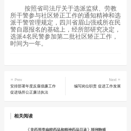
按照省司法厅关于选派监狱、劳教
所干警参与社区矫正工作的通知精神和选
派干警管理规定，四川省眉山强戒所在民
警自愿报名的基础上，经所部研究决定，
选派4名民警参加第二批社区矫正工作，
时间为一年。
Prev
Next
安排部署年度反腐倡廉工作
编写岗位职责 促进工作发展
促进场所公正廉洁执法
相关阅读