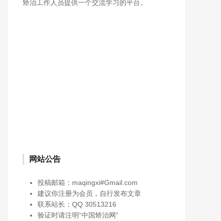
矫治工作人员提供一个交流学习的平台。
网站公告
投稿邮箱：maqingxi#Gmail.com
建议你注册为会员，自行发布文章
联系站长：QQ 30513216
验证时请注明“中国矫治网”