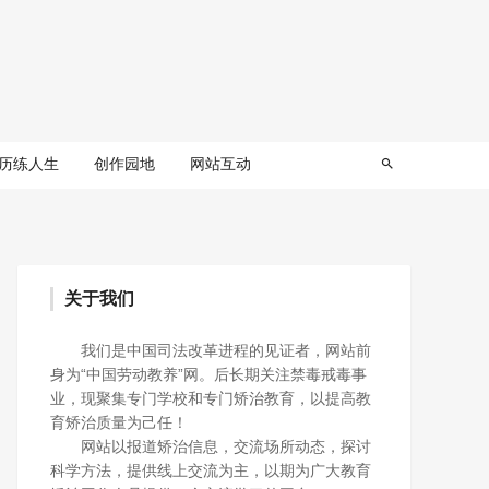
历练人生
创作园地
网站互动
关于我们
我们是中国司法改革进程的见证者，网站前
身为“中国劳动教养”网。后长期关注禁毒戒毒事
业，现聚集专门学校和专门矫治教育，以提高教
育矫治质量为己任！
网站以报道矫治信息，交流场所动态，探讨
科学方法，提供线上交流为主，以期为广大教育