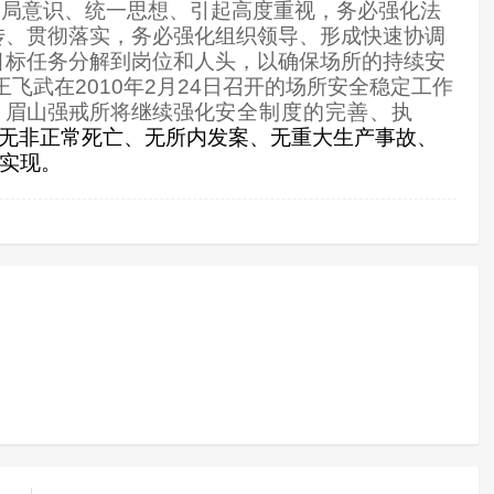
大局意识、统一思想、引起高度重视，务必强化法
传、贯彻落实，务必强化组织领导、形成快速协调
目标任务分解到岗位和人头，以确保场所的持续安
王飞武在
2010
年
2
月
24
日
召开的场所安全稳定工作
，眉山强戒所将继续强化
安全制度的完善、执
无非正常死亡、无所内发案、无重大生产事故、
实现。