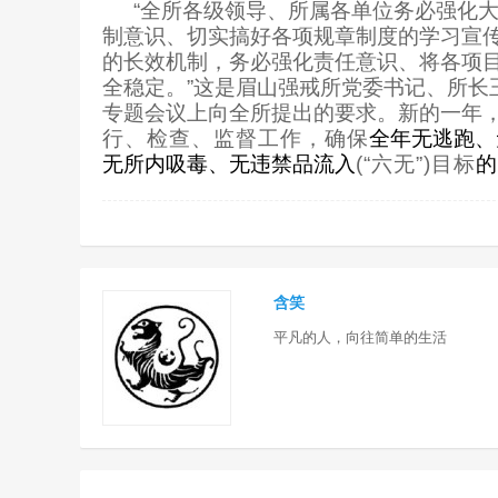
“全所各级领导、所属各单位务必强化
制意识、切实搞好各项规章制度的学习宣
的长效机制，务必强化责任意识、将各项
全稳定。”这是眉山强戒所党委书记、所长
专题会议上向全所提出的要求。新的一年
行、检查、监督工作，确保
全年无逃跑、
无所内吸毒、无违禁品流入
(“
六无”)目标
的
含笑
平凡的人，向往简单的生活