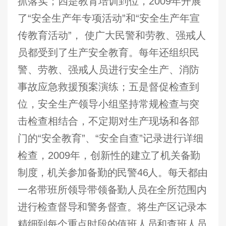
抓落实；四是教育培训到位，
2009
年开展
了“安全生产年专项活动”和“安全生产年宣
传教育活动”， 使广大民警和劳教、强戒人
员都受到了生产安全教育。每年还
组织民
警、劳教、强戒人员进行安全生产、消防
事故应急救援预案演练；五是督促检查到
位，安全生产领导小组坚持常规检查与突
击检查相结合，不定期对生产现场和各部
门的“安全教育”、“安全自查”记录进行详细
检查，2009年，创新性的
建立了机关备勤
制度，机关参加备勤的民警46人。每天都由
一名带班所领导带领备勤人员在全所范围内
进行检查督导和警务督查。将生产区记录本
精细到每个重点时段的值班人员和查班人员