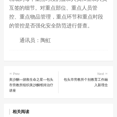
互签的细节。
对重点部位、重点人员管
控、重点物品管理，重点环节和重点时段
的管控是否强化安全防范进行督查
。
通讯员：陶虹
Prev
Next
美沙酮—拯救生命之星—包头
包头市劳教所个别教育工作融
市劳教所组织美沙酮维持治疗
入新理念
讲座
相关阅读