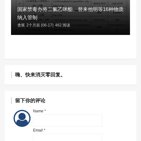
国家禁毒办将二氟乙咪酯、替来他明等16种物质
纳入管制
含笑
2个月前 (06-17)
462 阅读
嗨、快来消灭零回复。
留下你的评论
Name *
Email *