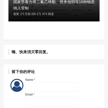
国家禁毒办将二氟乙咪酯、替来他明等16种物质
纳入管制
含笑
2个月前 (06-17)
474 阅读
嗨、快来消灭零回复。
留下你的评论
Name *
Email *