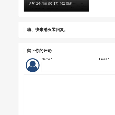
含笑
2个月前 (06-17)
462 阅读
嗨、快来消灭零回复。
留下你的评论
Name *
Email *