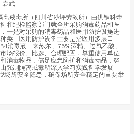
袁武
制隔离戒毒所（四川省沙坪劳教所）由供销科牵
戒科和纪检监察部门就全所采购消毒药品和医
容：一是对采购的消毒药品和医用防护设施进
的种类，医用防护设备主要是指医用多层口
84消毒液、来苏尔、75%酒精、过氧乙酸、
过市场报价、比选、合理配置，尊重使用单位
护和消毒物品，储足应急防护和消毒物品，努
眉山强制隔离戒毒所深入学习实践科学发展
查找场所安全隐患，确保场所安全稳定的重要举