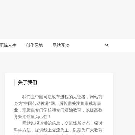
历练人生
创作园地
网站互动
关于我们
我们是中国司法改革进程的见证者，网站前
身为“中国劳动教养”网。后长期关注禁毒戒毒事
业，现聚集专门学校和专门矫治教育，以提高教
育矫治质量为己任！
网站以报道矫治信息，交流场所动态，探讨
科学方法，提供线上交流为主，以期为广大教育