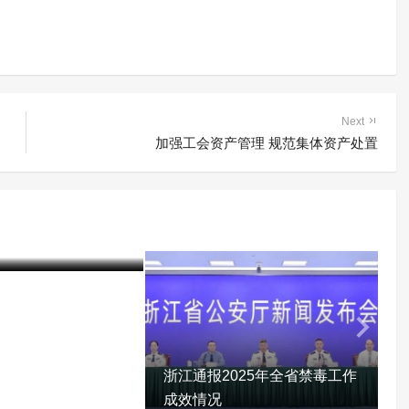
Next
加强工会资产管理 规范集体资产处置
中国毒情形势报告
06-17)
422 阅读
浙江通报2025年全省禁毒工作
成效情况