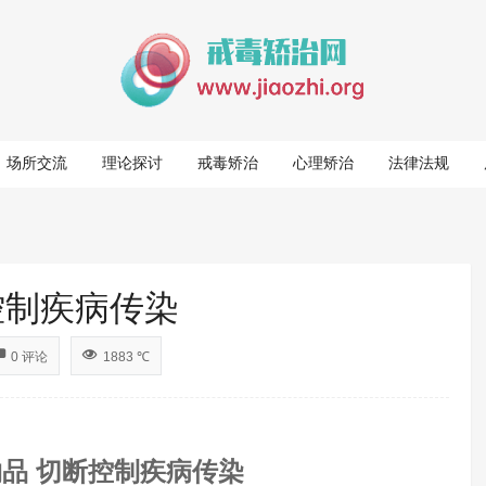
场所交流
理论探讨
戒毒矫治
心理矫治
法律法规
控制疾病传染
0 评论
1883 ℃
物品
切断控制疾病传染