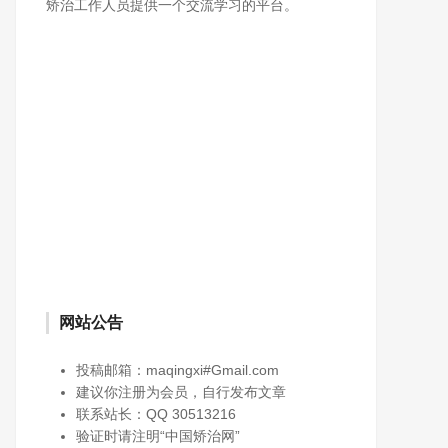
矫治工作人员提供一个交流学习的平台。
网站公告
投稿邮箱：maqingxi#Gmail.com
建议你注册为会员，自行发布文章
联系站长：QQ 30513216
验证时请注明“中国矫治网”