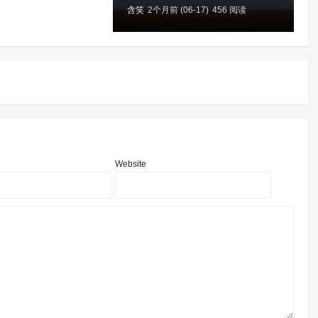
含笑
2个月前 (06-17)
456 阅读
含
Website