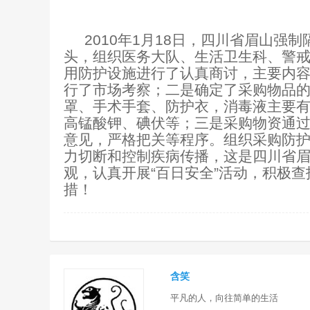
2010
年1月18日，四川省眉山强
头，组织医务大队、生活卫生科、警
用防护设施进行了认真商讨，主要内
行了市场考察；二是确定了采购物品
罩、手术手套、防护衣，消毒液主要有
高锰酸钾、碘伏等；三是采购物资通
意见，严格把关等程序。组织采购防
力切断和控制疾病传播，这是四川省
观，认真开展“百日安全”活动，积极
措！
含笑
平凡的人，向往简单的生活