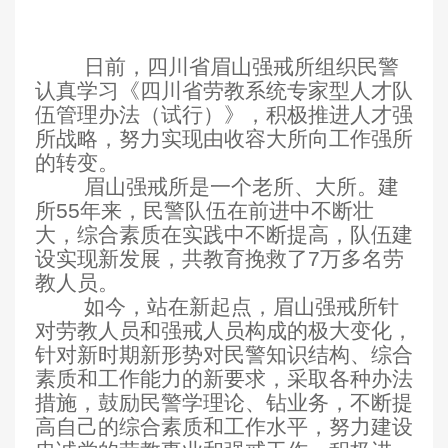
日前，四川省眉山强戒所组织民警
认真学习《四川省劳教系统专家型人才队
伍管理办法（试行）》，积极推进人才强
所战略，努力实现由收容大所向工作强所
的转变。
眉山强戒所是一个老所、大所。建
所55年来，民警队伍在前进中不断壮
大，综合素质在实践中不断提高，队伍建
设实现新发展，共教育挽救了7万多名劳
教人员。
如今，站在新起点，眉山强戒所针
对劳教人员和强戒人员构成的极大变化，
针对新时期新形势对民警知识结构、综合
素质和工作能力的新要求，采取各种办法
措施，鼓励民警学理论、钻业务，不断提
高自己的综合素质和工作水平，努力建设