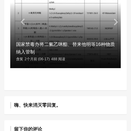
国家禁毒办将二氟乙咪酯、替来他明等16种物质
纳入管制
含笑
2个月前 (06-17)
488 阅读
嗨、快来消灭零回复。
留下你的评论