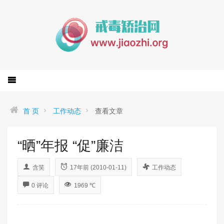
首 页
工作动态
查看文章
“晒”年报 “促”廉洁
含笑
17年前 (2010-01-11)
工作动态
0 评论
1969 ℃