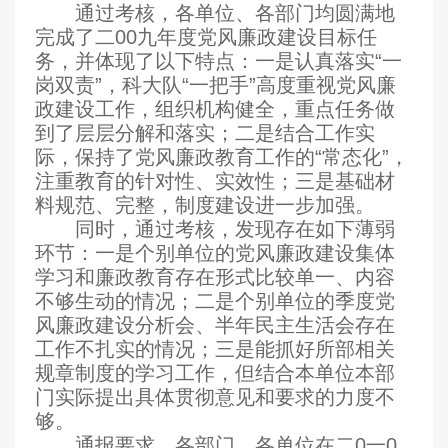
通过考核，各单位、各部门均圆满地
完成了二00九年度党风廉政建设目标任
务，并体现了以下特点：一是认真落实“一
岗双责”，科大队“一把手”高度重视党风廉
政建设工作，组织机构健全，重点任务做
到了层层分解和落实；二是结合工作实
际，保持了党风廉政教育工作的“常态化”，
注重教育的针对性、实效性；三是基础材
料规范、完整，制度建设进一步加强。
同时，通过考核，发现存在如下薄弱
环节：一是个别单位的党风廉政建设集体
学习和廉政教育存在形式比较单一、内容
不够生动的情况；二是个别单位的季度党
风廉政建设分析会、半年民主生活会存在
工作不扎实的情况；三是能抓好所部相关
规章制度的学习工作，但结合本单位本部
门实际提出具体贯彻意见和要求的力度不
够。
通报要求，各部门、各单位在二0一0