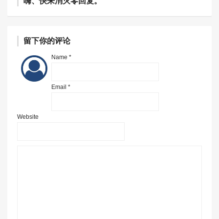
嗨、快来消灭零回复。
留下你的评论
Name *
Email *
Website