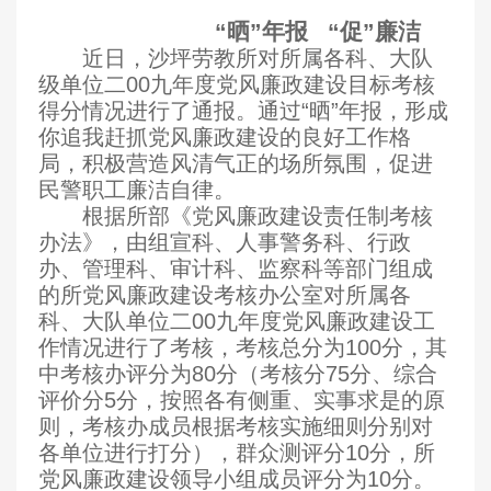
“晒”年报
“促”廉洁
近日，沙坪劳教所对所属各科、大队
级单位二00九年度党风廉政建设目标考核
得分情况进行了通报。通过“晒”年报，形成
你追我赶抓党风廉政建设的良好工作格
局，积极营造风清气正的场所氛围，促进
民警职工廉洁自律。
根据所部《党风廉政建设责任制考核
办法》，由组宣科、人事警务科、行政
办、管理科、审计科、监察科等部门组成
的所党风廉政建设考核办公室对所属各
科、大队单位二00九年度党风廉政建设工
作情况进行了考核，考核总分为100分，其
中考核办评分为80分（考核分75分、综合
评价分5分，按照各有侧重、实事求是的原
则，考核办成员根据考核实施细则分别对
各单位进行打分），群众测评分10分，所
党风廉政建设领导小组成员评分为10分。