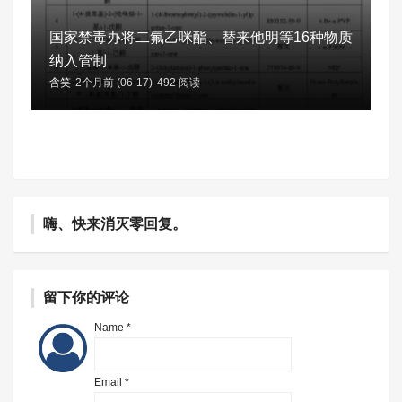
国家禁毒办将二氟乙咪酯、替来他明等16种物质
纳入管制
含笑
2个月前 (06-17)
492 阅读
嗨、快来消灭零回复。
留下你的评论
Name *
Email *