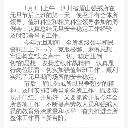
1
月4日
上午，四川省眉山强戒所在
元旦节后上班的第一天，便召开有全体所
领导、值班科室和相关科室领导参加的周
例会，认真总结元旦安全稳定工作经验，
及时部署当前工作。
今年元旦期间，全所各级领导和民
警职工上下一心，克服松懈、麻痹思想，
牢固树立“安全高于一切、稳定压倒一
切”的思想，发扬连续作战精神，认真履
行岗位职责，切实加强值带班工作，顺利
实现了元旦期间场所的安全稳定。
节后，眉山强戒所以只争朝夕的精
神，及时安排部署当前全所工作，既要实
现开门红、开局好，又要抓紧开展今年全
所各项工作，不断提高劳教人员和强戒人
员的教育矫治质量和水平，奋力推进全所
整体工作再上新台阶。