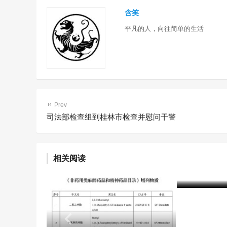
含笑
平凡的人，向往简单的生活
Prev
司法部检查组到桂林市检查并慰问干警
相关阅读
2025年
含笑
2个月前 (