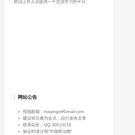
矫治工作人员提供一个交流学习的平台。
网站公告
投稿邮箱：maqingxi#Gmail.com
建议你注册为会员，自行发布文章
联系站长：QQ 30513216
验证时请注明“中国矫治网”