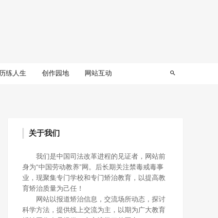
历练人生
创作园地
网站互动
关于我们
我们是中国司法改革进程的见证者，网站前
身为“中国劳动教养”网。后长期关注禁毒戒毒事
业，现聚集专门学校和专门矫治教育，以提高教
育矫治质量为己任！
网站以报道矫治信息，交流场所动态，探讨
科学方法，提供线上交流为主，以期为广大教育