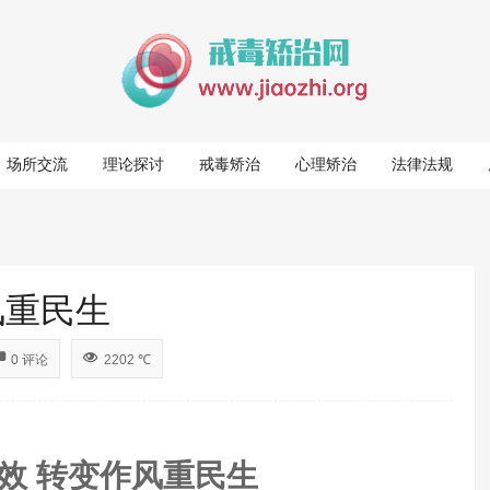
场所交流
理论探讨
戒毒矫治
心理矫治
法律法规
风重民生
0 评论
2202 ℃
效 转变作风重民生