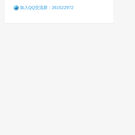
加入QQ交流群：261522972