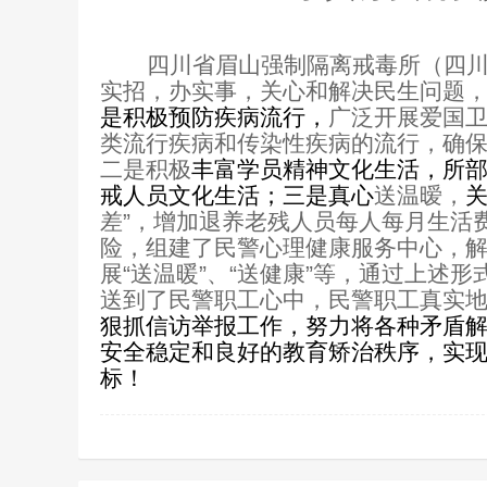
四川省眉山强制隔离戒毒所（四
实招，办实事，关心和解决民生问题
是积极预防疾病流行，
广泛开展爱国卫
类流行疾病和传染性疾病的流行，确
二是积极
丰富学员精神文化生活，所
戒人员文化生活；三是真心
送温暧，
差”，增加退养老残人员每人每月生活
险，组建了民警心理健康服务中心，
展“送温暖”、“送健康”等，通过上述
送到了民警职工心中，民警职工真实
狠抓信访举报工作，努力将各种矛盾
安全稳定和良好的教育矫治秩序，实
标！