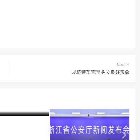
Next
规范警车管理 树立良好形象
中国毒情形势报告
06-17)
420 阅读