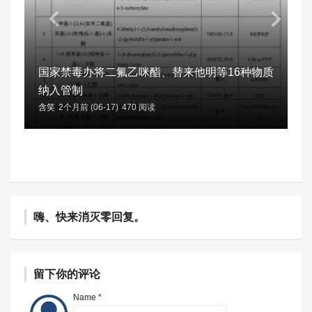
国家禁毒办将二氟乙咪酯、替来他明等16种物质
纳入管制
含笑
2个月前 (06-17)
470 阅读
嗨、快来消灭零回复。
留下你的评论
Name *