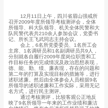
12
月11日
上午，四川省眉山强戒所
召开2009年度所领导考核测评会，全体
所领导、科大队领导、机关全体民警和大
队民警代表共210余人参加会议，党委书
记、所长王飞武同志主持会议。
会上，6名所党委委员、1名所工会
主席、1名调研员和1名副调研员共9人，
分别就各自履行2009年度岗位职责和工
作目标任务的完成情况及政治思想表现，
德、能、勤、绩、廉表现，存在的问题和
第二年的打算及实现目标的措施等，进行
述职述廉。然后由全体参会人员根据9名
所领导的述职述廉和工作实际，采用无记
名方式，进行民主测评。
通过考核测评，比较客观公正地反
映了9名所领导一年来的工作业绩和廉洁