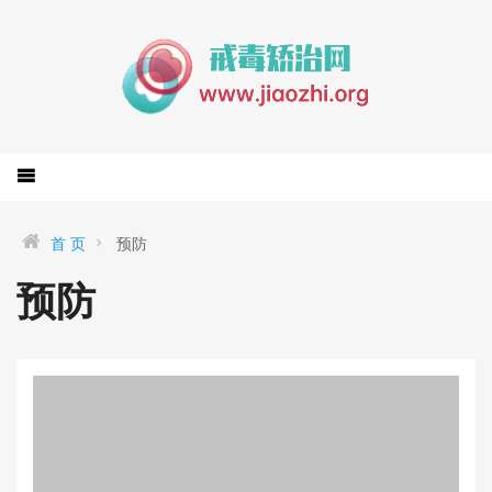
首 页
预防
预防