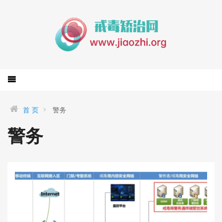
首 页
警务
警务