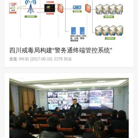
四川戒毒局构建“警务通终端管控系统”
含笑
9年前 (2017-06-16)
2378 阅读