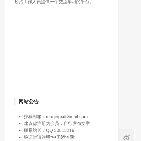
矫治工作人员提供一个交流学习的平台。
网站公告
投稿邮箱：maqingxi#Gmail.com
建议你注册为会员，自行发布文章
联系站长：QQ 30513216
验证时请注明“中国矫治网”