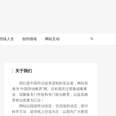
历练人生
创作园地
网站互动
关于我们
我们是中国司法改革进程的见证者，网站前
身为“中国劳动教养”网。后长期关注禁毒戒毒事
业，现聚集专门学校和专门矫治教育，以提高教
育矫治质量为己任！
网站以报道矫治信息，交流场所动态，探讨
科学方法，提供线上交流为主，以期为广大教育