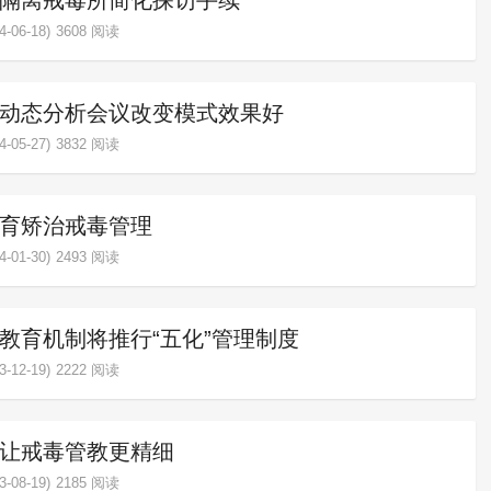
隔离戒毒所简化探访手续
-06-18)
3608 阅读
动态分析会议改变模式效果好
-05-27)
3832 阅读
育矫治戒毒管理
-01-30)
2493 阅读
教育机制将推行“五化”管理制度
-12-19)
2222 阅读
让戒毒管教更精细
-08-19)
2185 阅读