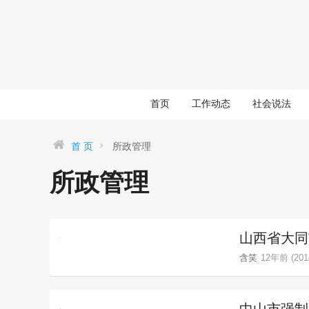
首页
工作动态
社会说法
首 页
所政管理
所政管理
山西省大同
含笑
12年前 (2014